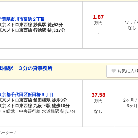
1.87
千葉県市川市富浜２丁目
なし /
万円
東京メトロ東西線 妙典駅 徒歩3分
なし /
東京メトロ東西線 行徳駅 徒歩17分
-
田橋駅 ３分の貸事務所
お気に入
37.58
東京都千代田区飯田橋３丁目
東京メトロ東西線 飯田橋駅 徒歩3分
2ヶ月 /
万円
東京メトロ東西線 九段下駅 徒歩10分
6ヶ月 
ＪＲ総武・中央緩行線 水道橋駅 徒歩7分
なし
ベーター