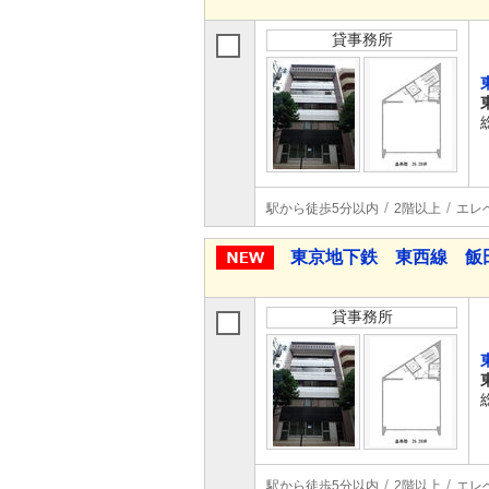
貸事務所
駅から徒歩5分以内
2階以上
エレ
東京地下鉄 東西線 飯
貸事務所
駅から徒歩5分以内
2階以上
エレ