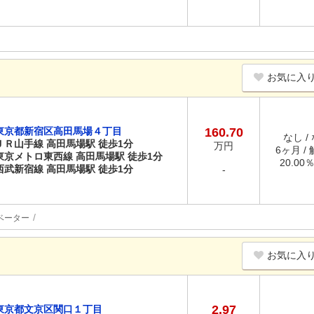
お気に入
東京都新宿区高田馬場４丁目
160.70
なし /
ＪＲ山手線 高田馬場駅 徒歩1分
万円
6ヶ月 /
東京メトロ東西線 高田馬場駅 徒歩1分
20.00
西武新宿線 高田馬場駅 徒歩1分
-
ベーター
お気に入
2.97
東京都文京区関口１丁目