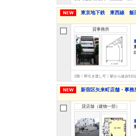
東京地下鉄 東西線 飯
貸事務所
1階
即引き渡し可
駅から徒歩5分
新宿区矢来町店舗・事務
貸店舗（建物一部）