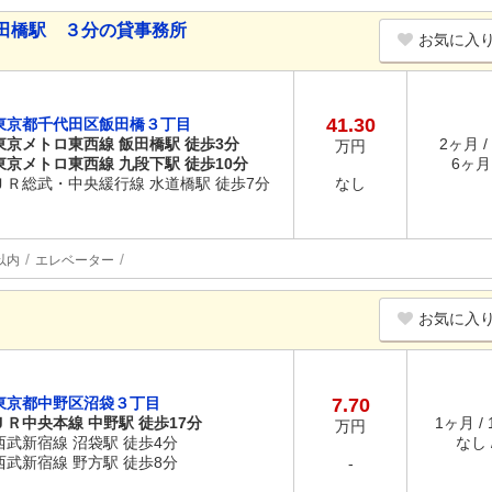
田橋駅 ３分の貸事務所
お気に入
41.30
東京都千代田区飯田橋３丁目
東京メトロ東西線 飯田橋駅 徒歩3分
2ヶ月 /
万円
東京メトロ東西線 九段下駅 徒歩10分
6ヶ月 
ＪＲ総武・中央緩行線 水道橋駅 徒歩7分
なし
以内
エレベーター
お気に入
東京都中野区沼袋３丁目
7.70
ＪＲ中央本線 中野駅 徒歩17分
1ヶ月 /
万円
西武新宿線 沼袋駅 徒歩4分
なし /
西武新宿線 野方駅 徒歩8分
-