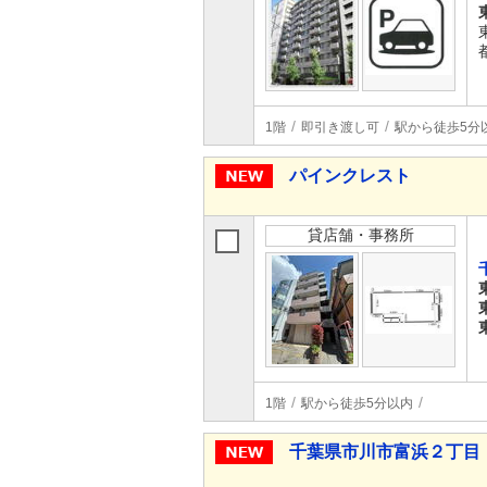
1階
即引き渡し可
駅から徒歩5分
パインクレスト
貸店舗・事務所
1階
駅から徒歩5分以内
千葉県市川市富浜２丁目