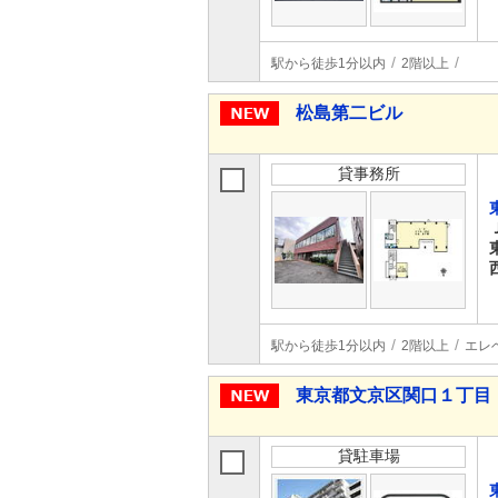
駅から徒歩1分以内
2階以上
松島第二ビル
貸事務所
駅から徒歩1分以内
2階以上
エレ
東京都文京区関口１丁目
貸駐車場