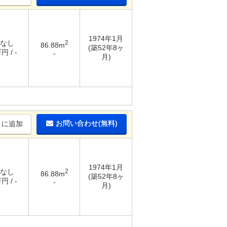
1974年1月
 なし
2
86.88m
(築52年8ヶ
円 / -
-
月)
お問い合わせ(無料)
りに追加
1974年1月
 なし
2
86.88m
(築52年8ヶ
円 / -
-
月)