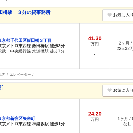
田橋駅 ３分の貸事務所
お気に入
41.30
東京都千代田区飯田橋３丁目
2ヶ月 /
万円
東京メトロ東西線 飯田橋駅 徒歩3分
225.32万
総武・中央緩行線 水道橋駅 徒歩7分
-
以内
エレベーター
所
お気に入
24.20
東京都新宿区矢来町
1ヶ月 /
万円
東京メトロ東西線 神楽坂駅 徒歩1分
なし /
-