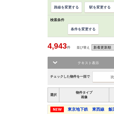
路線を変更する
駅を変更する
検索条件
条件を変更する
4,943
件
並び替え
テキスト表示
チェックした物件を一括で
物件タイプ
選択
画像
東京地下鉄 東西線 飯