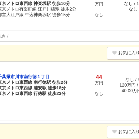
東京メトロ東西線 神楽坂駅 徒歩10分
なし / 
万円
東京メトロ有楽町線 江戸川橋駅 徒歩2分
なし /
都営大江戸線 牛込神楽坂駅 徒歩15分
なし
以内
お気に入
44
千葉県市川市南行徳１丁目
なし /
東京メトロ東西線 南行徳駅 徒歩2分
万円
120万円 
東京メトロ東西線 浦安駅 徒歩18分
40.00
東京メトロ東西線 行徳駅 徒歩23分
なし
お気に入