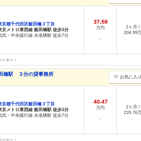
37.58
東京都千代田区飯田橋３丁目
2ヶ月 /
万円
東京メトロ東西線 飯田橋駅 徒歩3分
204.99万
総武・中央緩行線 水道橋駅 徒歩7分
-
ベーター
田橋駅 ３分の貸事務所
お気に入
40.47
東京都千代田区飯田橋３丁目
2ヶ月 /
万円
東京メトロ東西線 飯田橋駅 徒歩3分
220.76万
総武・中央緩行線 水道橋駅 徒歩7分
-
ベーター