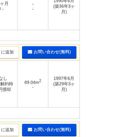
1990年6月
1ヶ月
-
(築36年3ヶ
 -
-
月)
お問い合わせ(無料)
りに追加
 なし
1997年6月
2
89.04m
/ 解約時
(築29年3ヶ
-
万円償却
月)
お問い合わせ(無料)
りに追加