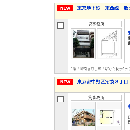
東京地下鉄 東西線 飯
貸事務所
1階
即引き渡し可
駅から徒歩5分
東京都中野区沼袋３丁目
貸事務所