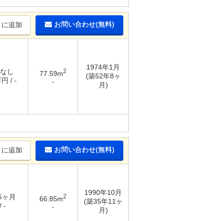
お問い合わせ(無料)
りに追加
1974年1月
 なし
2
77.59m
(築52年8ヶ
円 / -
-
月)
お問い合わせ(無料)
りに追加
1990年10月
 6ヶ月
2
66.85m
(築35年11ヶ
 -
-
月)