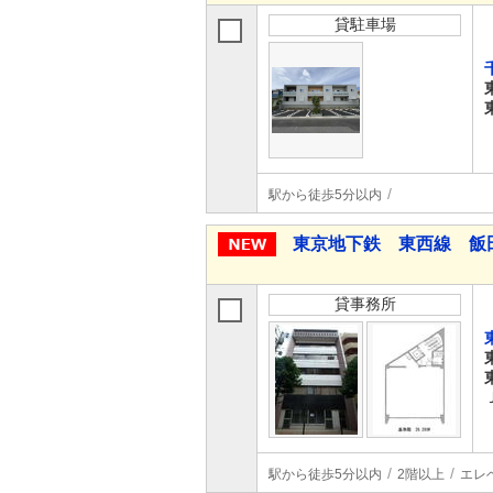
貸駐車場
駅から徒歩5分以内
東京地下鉄 東西線 飯
貸事務所
駅から徒歩5分以内
2階以上
エレ