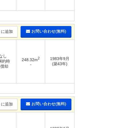
お問い合わせ(無料)
りに追加
 なし
2
1983年9月
248.32m
 解約時
(築43年)
-
％償却
お問い合わせ(無料)
りに追加