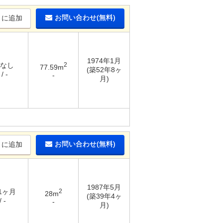
お問い合わせ(無料)
りに追加
1974年1月
 なし
2
77.59m
(築52年8ヶ
/ -
-
月)
お問い合わせ(無料)
りに追加
1987年5月
 1ヶ月
2
28m
(築39年4ヶ
 -
-
月)