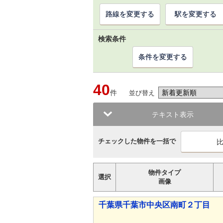
路線を変更する
駅を変更する
検索条件
条件を変更する
40
件
並び替え
テキスト表示
チェックした物件を一括で
物件タイプ
選択
画像
千葉県千葉市中央区南町２丁目