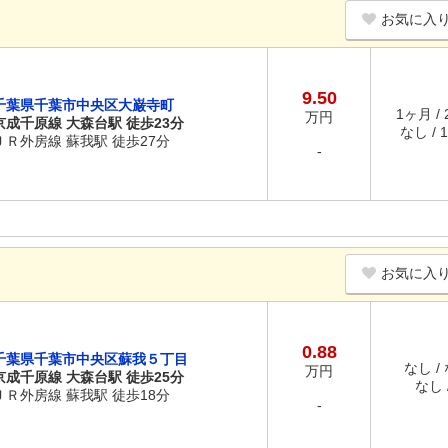
お気に入
9.50
千葉県千葉市中央区大巌寺町
1ヶ月 /
万円
京成千原線 大森台駅 徒歩23分
なし / 
ＪＲ外房線 蘇我駅 徒歩27分
-
お気に入
0.88
千葉県千葉市中央区蘇我５丁目
なし /
万円
京成千原線 大森台駅 徒歩25分
なし /
ＪＲ外房線 蘇我駅 徒歩18分
-