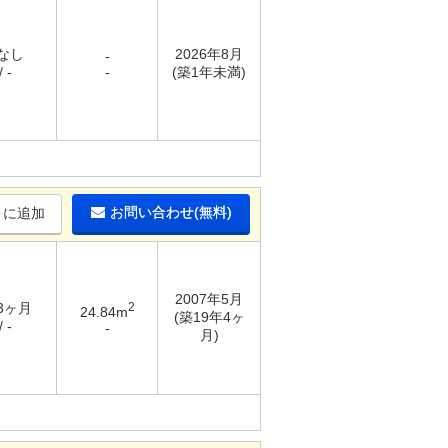
 なし
2026年8月
-
 -
-
(築1年未満)
お問い合わせ(無料)
りに追加
2007年5月
 3ヶ月
2
24.84m
(築19年4ヶ
 -
-
月)