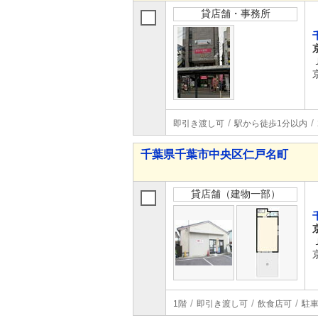
貸店舗・事務所
即引き渡し可
駅から徒歩1分以内
千葉県千葉市中央区仁戸名町
貸店舗（建物一部）
1階
即引き渡し可
飲食店可
駐車