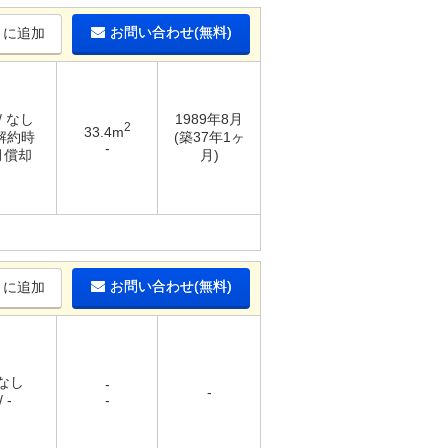
お問い合わせ(無料)
りに追加
/ なし
1989年8月
2
33.4m
 解約時
(築37年1ヶ
-
月償却
月)
お問い合わせ(無料)
りに追加
 なし
-
-
 -
-