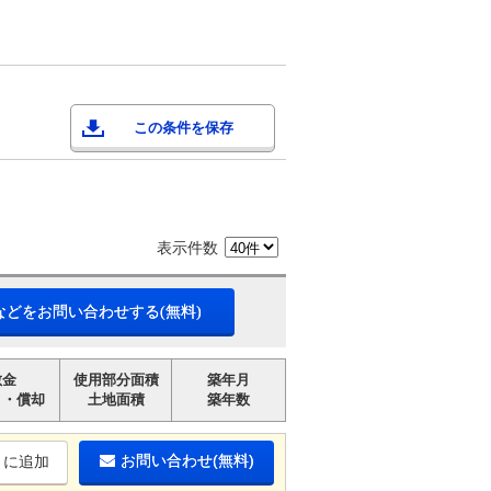
この条件を保存
表示件数
などをお問い合わせする(無料)
敷金
使用部分面積
築年月
引・償却
土地面積
築年数
お問い合わせ(無料)
りに追加