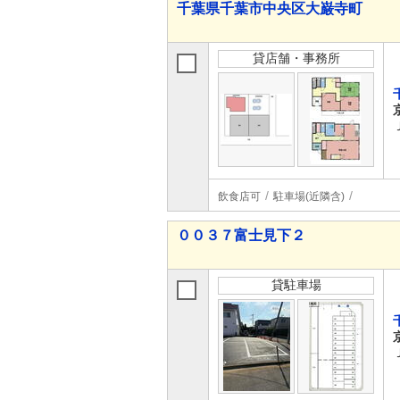
千葉県千葉市中央区大巌寺町
貸店舗・事務所
飲食店可
駐車場(近隣含)
００３７富士見下２
貸駐車場