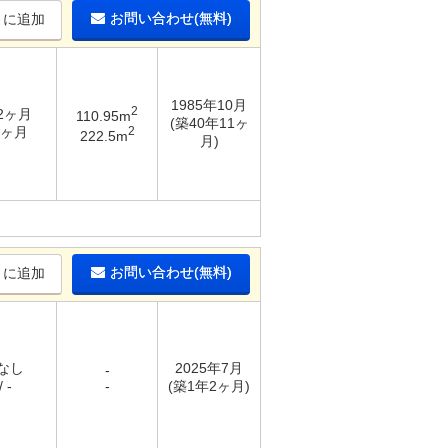
お問い合わせ(無料)
りに追加
1985年10月
2
 2ヶ月
110.95m
(築40年11ヶ
2
1ヶ月
222.5m
月)
お問い合わせ(無料)
りに追加
 なし
2025年7月
-
 -
-
(築1年2ヶ月)