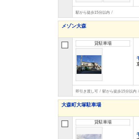
駅から徒歩15分以内
メゾン大森
貸駐車場
即引き渡し可
駅から徒歩15分以内
大森町大塚駐車場
貸駐車場