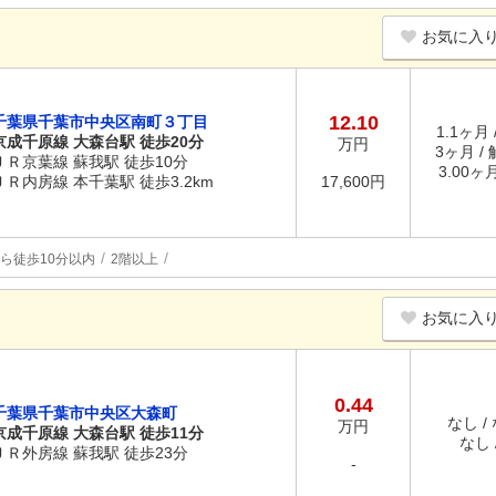
お気に入
12.10
千葉県千葉市中央区南町３丁目
1.1ヶ月 
京成千原線 大森台駅 徒歩20分
万円
3ヶ月 /
ＪＲ京葉線 蘇我駅 徒歩10分
3.00ヶ
ＪＲ内房線 本千葉駅 徒歩3.2km
17,600円
ら徒歩10分以内
2階以上
お気に入
0.44
千葉県千葉市中央区大森町
なし /
万円
京成千原線 大森台駅 徒歩11分
なし /
ＪＲ外房線 蘇我駅 徒歩23分
-