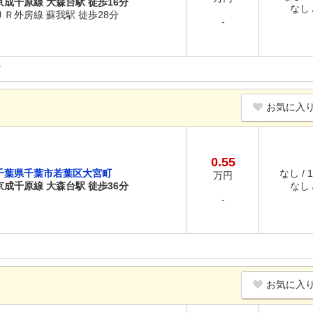
京成千原線 大森台駅 徒歩16分
なし /
ＪＲ外房線 蘇我駅 徒歩28分
-
お気に入
0.55
千葉県千葉市若葉区大宮町
なし / 
万円
京成千原線 大森台駅 徒歩36分
なし /
-
お気に入