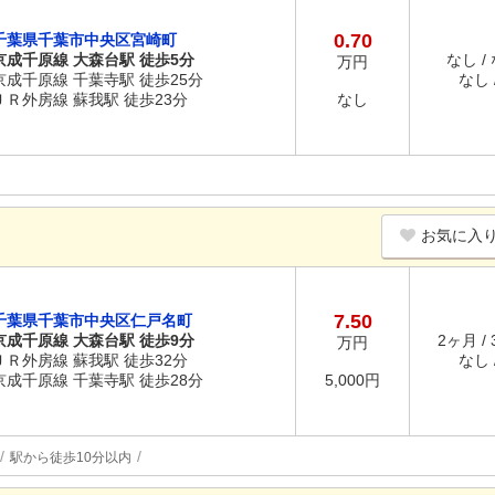
0.70
千葉県千葉市中央区宮崎町
京成千原線 大森台駅 徒歩5分
なし /
万円
京成千原線 千葉寺駅 徒歩25分
なし /
ＪＲ外房線 蘇我駅 徒歩23分
なし
お気に入
7.50
千葉県千葉市中央区仁戸名町
京成千原線 大森台駅 徒歩9分
2ヶ月 /
万円
ＪＲ外房線 蘇我駅 徒歩32分
なし /
京成千原線 千葉寺駅 徒歩28分
5,000円
駅から徒歩10分以内