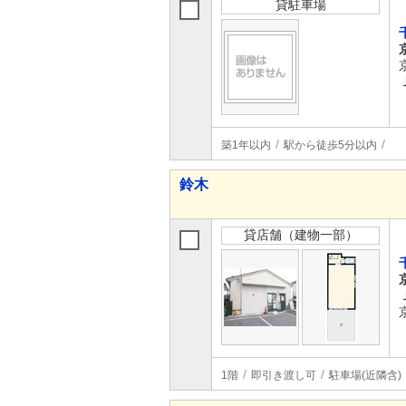
貸駐車場
築1年以内
駅から徒歩5分以内
鈴木
貸店舗（建物一部）
1階
即引き渡し可
駐車場(近隣含)