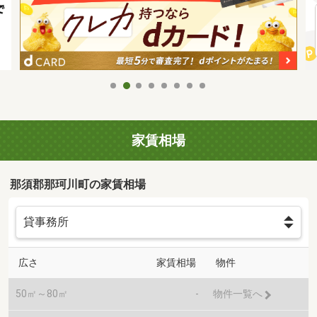
家賃相場
那須郡那珂川町の家賃相場
広さ
家賃相場
物件
50㎡～80㎡
-
物件一覧へ