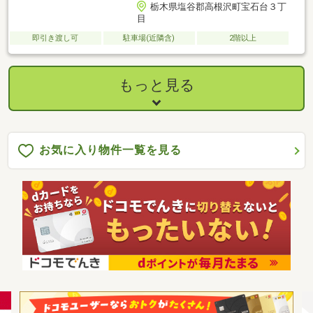
栃木県塩谷郡高根沢町宝石台３丁
目
即引き渡し可
駐車場(近隣含)
2階以上
もっと見る
お気に入り物件一覧を見る