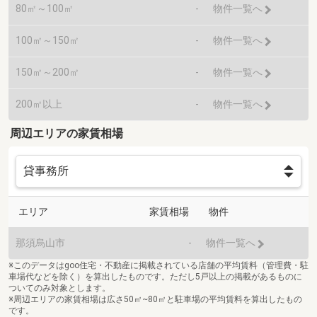
80㎡～100㎡
-
物件一覧へ
100㎡～150㎡
-
物件一覧へ
150㎡～200㎡
-
物件一覧へ
200㎡以上
-
物件一覧へ
周辺エリアの家賃相場
エリア
家賃相場
物件
那須烏山市
-
物件一覧へ
※このデータはgoo住宅・不動産に掲載されている店舗の平均賃料（管理費・駐
車場代などを除く）を算出したものです。ただし5戸以上の掲載があるものに
ついてのみ対象とします。
※周辺エリアの家賃相場は広さ50㎡~80㎡と駐車場の平均賃料を算出したもの
です。