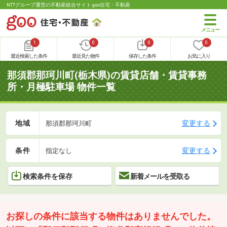
NTTグループ運営の不動産総合サイト goo住宅・不動産
1
0
0
0
最近検索した条件
最近見た物件
保存した条件
お気に入り
那須郡那珂川町(栃木県)の賃貸店舗・賃貸事務
所・月極駐車場 物件一覧
地域
変更する
那須郡那珂川町
条件
変更する
指定なし
検索条件を保存
新着メールを受取る
お探しの条件に該当する物件はありませんでした。