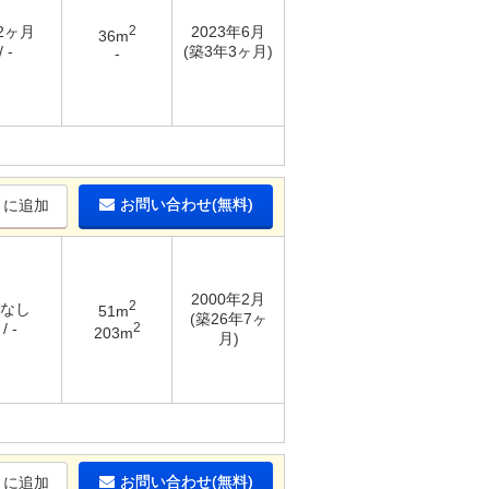
 2ヶ月
2
2023年6月
36m
 -
(築3年3ヶ月)
-
お問い合わせ(無料)
りに追加
2000年2月
2
 なし
51m
(築26年7ヶ
2
/ -
203m
月)
お問い合わせ(無料)
りに追加