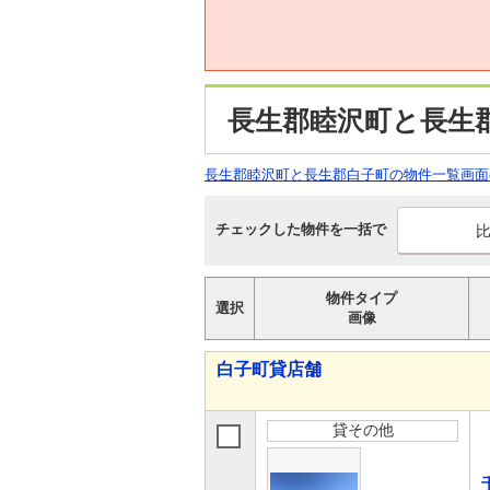
長生郡睦沢町と長生
長生郡睦沢町と長生郡白子町の物件一覧画面
チェックした物件を一括で
物件タイプ
選択
画像
白子町貸店舗
貸その他