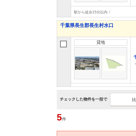
駅から徒歩15分以内
千葉県長生郡長生村水口
貸地
チェックした物件を一括で
5
件