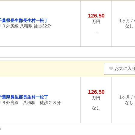
126.50
千葉県長生郡長生村一松丁
1ヶ月 /
万円
ＪＲ外房線 八積駅 徒歩32分
なし /
-
お気に入
126.50
千葉県長生郡長生村一松丁
1ヶ月 /
万円
ＪＲ外房線 八積駅 徒歩２８分
なし /
なし