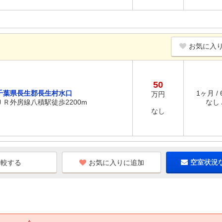
お気に入
50
千葉県長生郡長生村水口
1ヶ月 /
万円
ＪＲ外房線八積駅徒歩2200m
なし /
なし
お気に入りに追加
空室状況