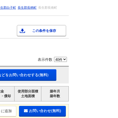
長生郡白子町
長生郡長柄町
長生郡長南町
この条件を保存
表示件数
などをお問い合わせする(無料)
敷金
使用部分面積
築年月
引・償却
土地面積
築年数
お問い合わせ(無料)
りに追加