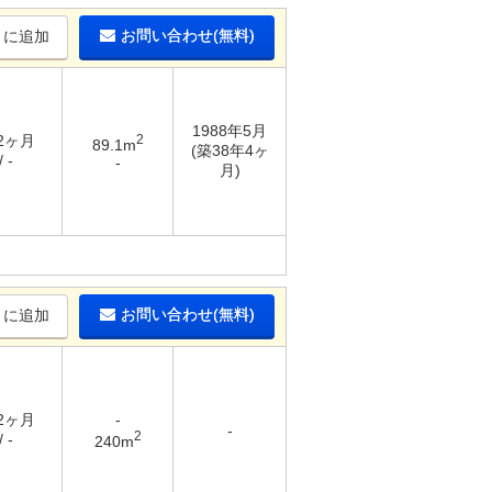
お問い合わせ(無料)
りに追加
1988年5月
 2ヶ月
2
89.1m
(築38年4ヶ
 -
-
月)
お問い合わせ(無料)
りに追加
 2ヶ月
-
-
2
 -
240m