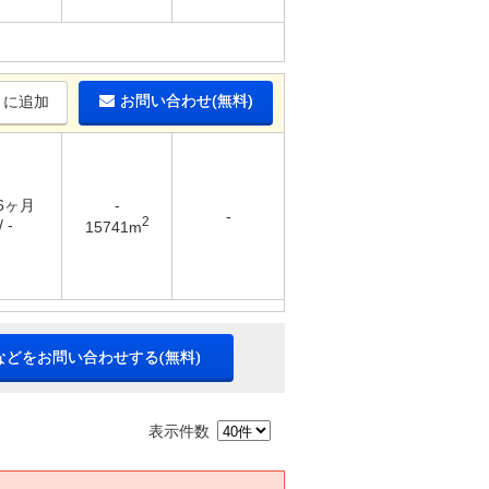
お問い合わせ(無料)
りに追加
 6ヶ月
-
-
2
 -
15741m
などをお問い合わせする(無料)
表示件数