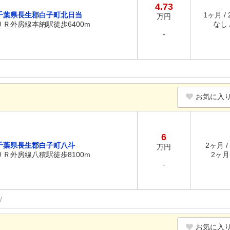
4.73
千葉県長生郡白子町北日当
1ヶ月 /
万円
ＪＲ外房線本納駅徒歩6400m
なし /
-
お気に入
6
千葉県長生郡白子町八斗
2ヶ月 /
万円
ＪＲ外房線八積駅徒歩8100m
2ヶ月 
-
お気に入