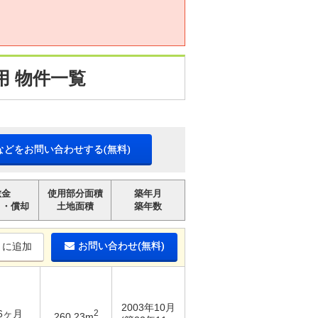
 物件一覧
などをお問い合わせする(無料)
敷金
使用部分面積
築年月
引・償却
土地面積
築年数
お問い合わせ(無料)
りに追加
2003年10月
 6ヶ月
2
260.23m