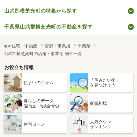
山武郡横芝光町の特集から探す
千葉県山武郡横芝光町の不動産を探す
goo住宅・不動産
店舗・事業用
千葉県
山武郡横芝光町の店舗・事業用 物件一覧
お役立ち情報
「住みたい街」
住まいのコラム
を見つけよう
暮らしのデータ
家賃相場
(補助金・助成金情報)
人気タウン
住宅ローン
ランキング