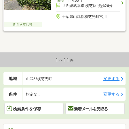
面積
114.65m
ＪＲ総武本線 横芝駅 徒歩26分
千葉県山武郡横芝光町宮川
即引き渡し可
1～11
件
地域
変更する
山武郡横芝光町
条件
変更する
指定なし
検索条件を保存
新着メールを受取る