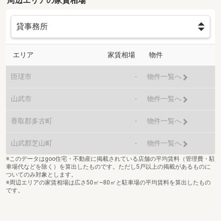
周辺エリアの家賃相場
エリア
家賃相場
物件
匝瑳市
-
物件一覧へ
山武市
-
物件一覧へ
香取郡多古町
-
物件一覧へ
山武郡芝山町
-
物件一覧へ
※このデータはgoo住宅・不動産に掲載されている店舗の平均賃料（管理費・駐
車場代などを除く）を算出したものです。ただし5戸以上の掲載があるものに
ついてのみ対象とします。
※周辺エリアの家賃相場は広さ50㎡~80㎡と駐車場の平均賃料を算出したもの
です。