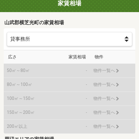
家賃相場
山武郡横芝光町の家賃相場
広さ
家賃相場
物件
50㎡～80㎡
-
物件一覧へ
80㎡～100㎡
-
物件一覧へ
100㎡～150㎡
-
物件一覧へ
150㎡～200㎡
-
物件一覧へ
200㎡以上
-
物件一覧へ