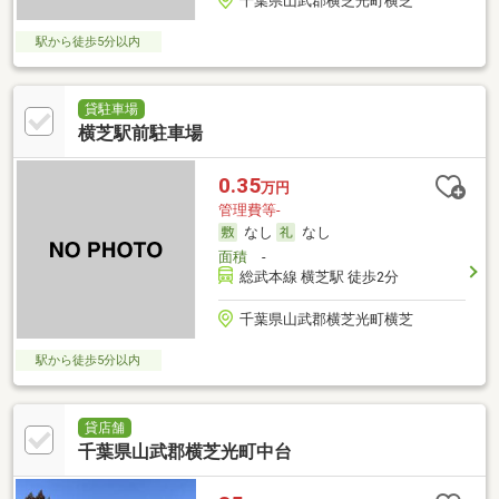
千葉県山武郡横芝光町横芝
駅から徒歩5分以内
貸駐車場
横芝駅前駐車場
0.35
万円
管理費等-
なし
なし
面積
-
総武本線 横芝駅 徒歩2分
千葉県山武郡横芝光町横芝
駅から徒歩5分以内
貸店舗
千葉県山武郡横芝光町中台