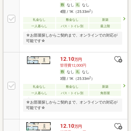
なし
なし
2
4階 / 1K（25.33m
）
礼金なし
敷金なし
新築
一人暮らし
バス・トイレ別
最上階
☆お部屋探しからご契約まで、オンラインでの対応が
可能です☆
12.10
万円
管理費12,000円
なし
なし
2
3階 / 1K（25.33m
）
礼金なし
敷金なし
新築
一人暮らし
バス・トイレ別
角部屋
☆お部屋探しからご契約まで、オンラインでの対応が
可能です☆
12.10
万円