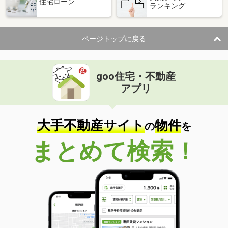
住宅ローン
ランキング
ページトップに戻る
goo住宅・不動産
アプリ
大手不動産サイト
物件
の
を
まとめて検索！