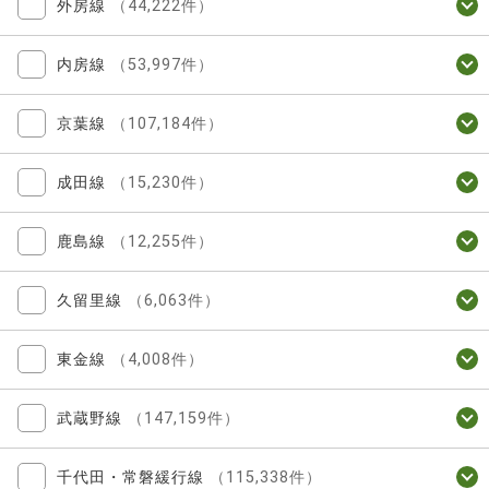
外房線
（44,222件）
内房線
（53,997件）
京葉線
（107,184件）
成田線
（15,230件）
鹿島線
（12,255件）
久留里線
（6,063件）
東金線
（4,008件）
武蔵野線
（147,159件）
千代田・常磐緩行線
（115,338件）