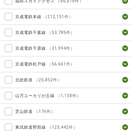
成田スカイアクセス
（66,618件）
京成電鉄本線
（212,151件）
京成電鉄千葉線
（53,785件）
京成電鉄千原線
（21,994件）
京成電鉄松戸線
（56,661件）
北総鉄道
（25,852件）
山万ユーカリが丘線
（1,158件）
芝山鉄道
（176件）
東武鉄道野田線
（123,442件）