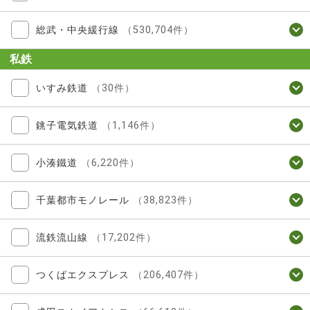
総武・中央緩行線
（530,704件）
私鉄
いすみ鉄道
（30件）
銚子電気鉄道
（1,146件）
小湊鐵道
（6,220件）
千葉都市モノレール
（38,823件）
流鉄流山線
（17,202件）
つくばエクスプレス
（206,407件）