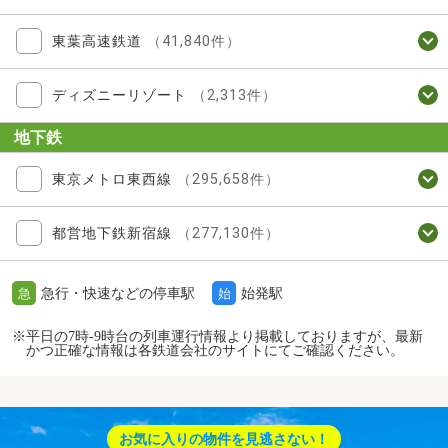
東葉高速鉄道
（41,840件）
ディズニーリゾート
（2,313件）
地下鉄
東京メトロ東西線
（295,658件）
都営地下鉄新宿線
（277,130件）
急行・快速などの停車駅
始発駅
急
始
※平日の7時-9時台の列車運行情報より掲載しておりますが、最新
かつ正確な情報は各鉄道会社のサイトにてご確認ください。
お気に入りの物件を見逃さない！