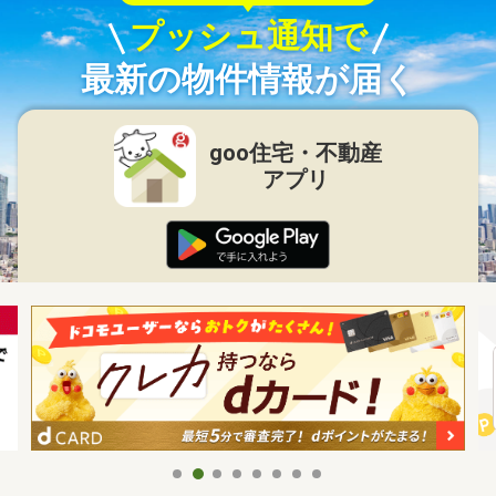
プッシュ通知で
最新の物件情報が届く
goo住宅・不動産
アプリ