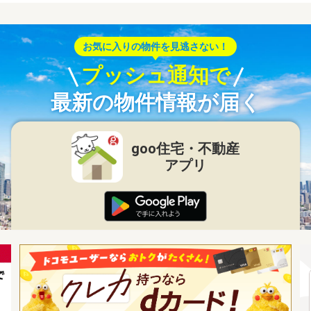
お気に入りの物件を見逃さない！
プッシュ通知で
最新の物件情報が届く
goo住宅・不動産
アプリ