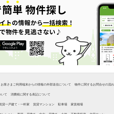
お客さまご利用端末からの情報の外部送信について
物件に関するお問合せの流
ついて
消費税に関する表記について
賃貸一戸建て・一軒家
賃貸マンション
駐車場
家賃相場