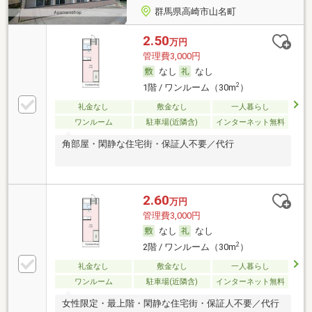
群馬県高崎市山名町
2.50
万円
管理費3,000円
なし
なし
2
1階 / ワンルーム（30m
）
礼金なし
敷金なし
一人暮らし
ワンルーム
駐車場(近隣含)
インターネット無料
角部屋・閑静な住宅街・保証人不要／代行
2.60
万円
管理費3,000円
なし
なし
2
2階 / ワンルーム（30m
）
礼金なし
敷金なし
一人暮らし
ワンルーム
駐車場(近隣含)
インターネット無料
女性限定・最上階・閑静な住宅街・保証人不要／代行