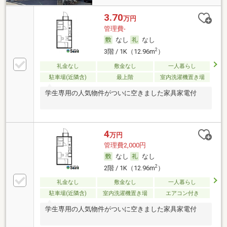
3.70
万円
管理費-
なし
なし
2
3階 / 1K（12.96m
）
礼金なし
敷金なし
一人暮らし
駐車場(近隣含)
最上階
室内洗濯機置き場
学生専用の人気物件がついに空きました家具家電付
4
万円
管理費2,000円
なし
なし
2
2階 / 1K（12.96m
）
礼金なし
敷金なし
一人暮らし
駐車場(近隣含)
室内洗濯機置き場
エアコン付き
学生専用の人気物件がついに空きました家具家電付