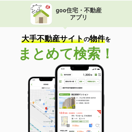
goo住宅・不動産
アプリ
大手不動産サイト
物件
の
を
まとめて検索！