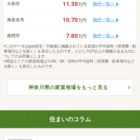
11.30
大和市
物件一覧へ
万円
10.70
海老名市
物件一覧へ
万円
7.80
座間市
物件一覧へ
万円
※このデータはgoo住宅・不動産に掲載されている賃貸の平均賃料（管理費・駐
車場代などを除く）を算出したものです。ただし10戸以上の掲載があるものに
ついてのみ対象とします。
※周辺エリアの家賃相場は1LDK・2K・2DKの平均賃料（管理費・駐車場代など
を除く）を算出したものです。
神奈川県の家賃相場をもっと見る
住まいのコラム