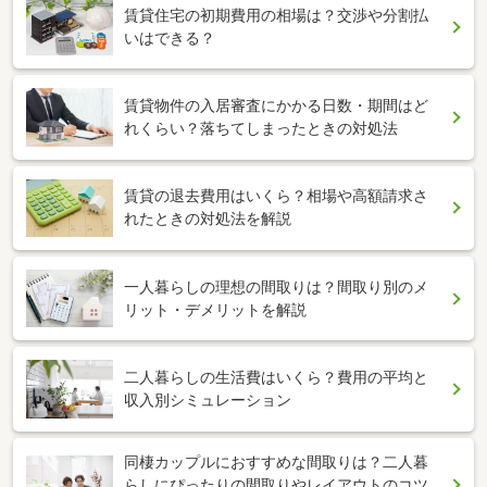
賃貸住宅の初期費用の相場は？交渉や分割払
いはできる？
賃貸物件の入居審査にかかる日数・期間はど
れくらい？落ちてしまったときの対処法
賃貸の退去費用はいくら？相場や高額請求さ
れたときの対処法を解説
一人暮らしの理想の間取りは？間取り別のメ
リット・デメリットを解説
二人暮らしの生活費はいくら？費用の平均と
収入別シミュレーション
同棲カップルにおすすめな間取りは？二人暮
らしにぴったりの間取りやレイアウトのコツ