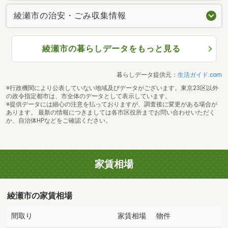
綾瀬市の治安・ごみ収集情報
綾瀬市の暮らしデータをもっと見る
暮らしデータ提供元：
生活ガイド.com
※行政機関により公表していない地域及びデータがございます。東京23区以外
の政令指定都市は、市全体のデータとして表示しています。
※提供データには細心の注意を払っておりますが、調査後に変更がある場合が
あります。 最新の情報につきましては各市区役所までお問い合わせいただく
か、自治体HPなどをご確認ください。
家賃相場
綾瀬市の家賃相場
間取り
家賃相場
物件