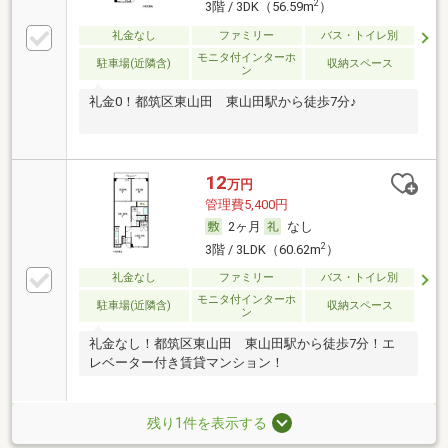
2
3階 / 3DK（56.59m
）
礼金なし
ファミリー
バス・トイレ別
モニタ付インターホ
駐車場(近隣含)
収納スペース
ン
礼金0！都筑区東山田 東山田駅から徒歩7分♪
12
万円
管理費5,400円
2ヶ月
なし
2
3階 / 3LDK（60.62m
）
礼金なし
ファミリー
バス・トイレ別
モニタ付インターホ
駐車場(近隣含)
収納スペース
ン
礼金なし！都筑区東山田 東山田駅から徒歩7分！エ
レベーター付き賃貸マンション！
残り1件を表示する