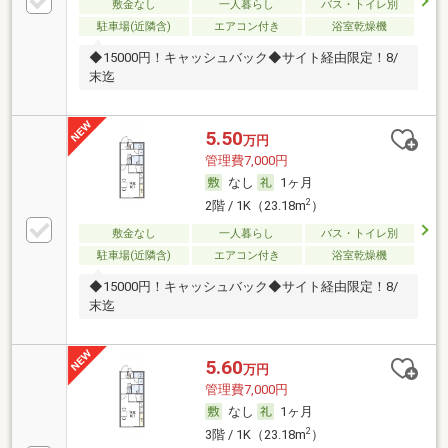
敷金なし
一人暮らし
バス・トイレ別
駐車場(近隣含)
エアコン付き
浴室乾燥機
◆15000円！キャッシュバック◆サイト経由限定！8/
末迄
5.50
万円
管理費7,000円
なし
1ヶ月
2
2階 / 1K（23.18m
）
敷金なし
一人暮らし
バス・トイレ別
駐車場(近隣含)
エアコン付き
浴室乾燥機
◆15000円！キャッシュバック◆サイト経由限定！8/
末迄
5.60
万円
管理費7,000円
なし
1ヶ月
2
3階 / 1K（23.18m
）