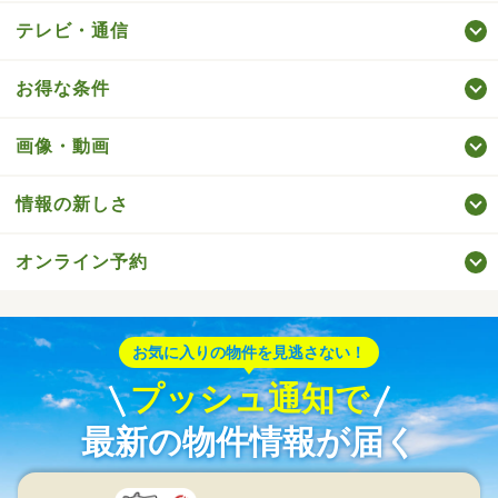
テレビ・通信
お得な条件
画像・動画
情報の新しさ
オンライン予約
お気に入りの物件を見逃さない！
プッシュ通知で
最新の物件情報が届く