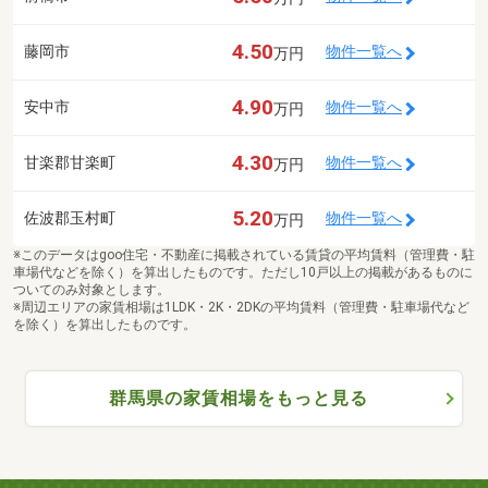
4.50
藤岡市
物件一覧へ
万円
4.90
安中市
物件一覧へ
万円
4.30
甘楽郡甘楽町
物件一覧へ
万円
5.20
佐波郡玉村町
物件一覧へ
万円
※このデータはgoo住宅・不動産に掲載されている賃貸の平均賃料（管理費・駐
車場代などを除く）を算出したものです。ただし10戸以上の掲載があるものに
ついてのみ対象とします。
※周辺エリアの家賃相場は1LDK・2K・2DKの平均賃料（管理費・駐車場代など
を除く）を算出したものです。
群馬県の家賃相場をもっと見る