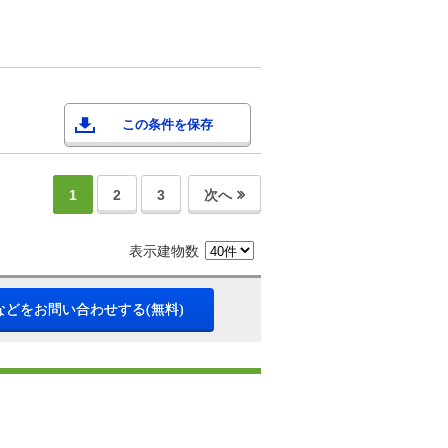
この条件を保存
1
2
3
次へ
表示建物数
などをお問い合わせする(無料)