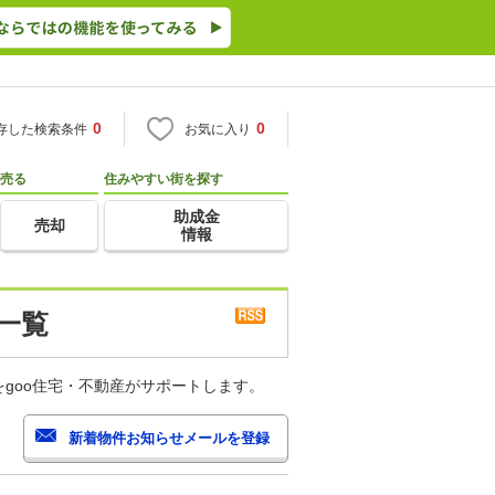
0
0
存した検索条件
お気に入り
売る
住みやすい街を探す
助成金
売却
情報
一覧
goo住宅・不動産がサポートします。