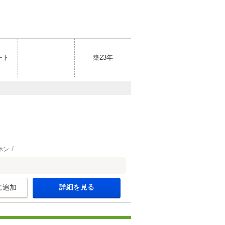
ート
築23年
ホン
詳細を見る
に追加