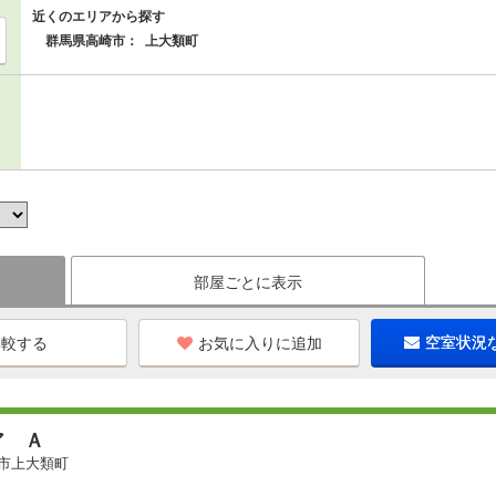
近くのエリアから探す
群馬県高崎市：
上大類町
部屋ごとに表示
お気に入りに追加
空室状況
ア Ａ
市上大類町