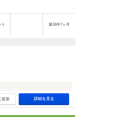
ート
築16年7ヶ月
詳細を見る
に追加