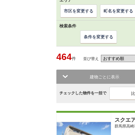
エリア
市区を変更する
町名を変更する
検索条件
条件を変更する
464
件
並び替え
建物ごとに表示
チェックした物件を一括で
スクエ
群馬県高崎