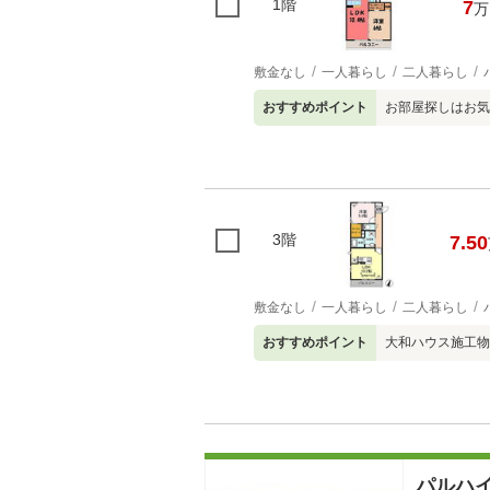
1階
7
万
敷金なし
一人暮らし
二人暮らし
おすすめポイント
お部屋探しはお気
3階
7.50
敷金なし
一人暮らし
二人暮らし
おすすめポイント
大和ハウス施工物
パルハ