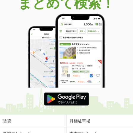
まとめて検索！
賃貸
月極駐車場