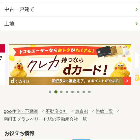
中古一戸建て
土地
goo住宅・不動産
不動産会社
東京都
路線一覧
南町田グランベリーＰ駅の不動産会社一覧
お役立ち情報