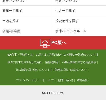
新築マンション
中古マンション
新築一戸建て
中古一戸建て
土地を探す
投資物件を探す
店舗/事業用
倉庫/トランクルーム
PC版へ
goo住宅・不動産とは
お客さまご利用端末からの情報の外部送信について
物件に関するお問合せの流れ
情報提供元
不動産情報に関する免責事項
個人情報の取り扱いについて
消費税に関する表記について
プライバシーポリシー
ヘルプ
お問い合わせ
運営会社
©NTT DOCOMO