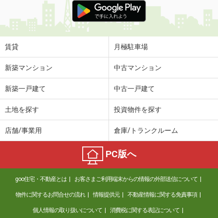
賃貸
月極駐車場
新築マンション
中古マンション
新築一戸建て
中古一戸建て
土地を探す
投資物件を探す
店舗/事業用
倉庫/トランクルーム
PC版へ
goo住宅・不動産とは
お客さまご利用端末からの情報の外部送信について
物件に関するお問合せの流れ
情報提供元
不動産情報に関する免責事項
個人情報の取り扱いについて
消費税に関する表記について