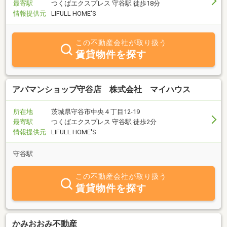
最寄駅
つくばエクスプレス 守谷駅 徒歩18分
県13店舗・千葉2店舗のネットワークの当社へお任せ！賃貸アパー
情報提供元
LIFULL HOME'S
ト賃貸マンション経営をサポートします。
この不動産会社が取り扱う
賃貸物件を探す
アパマンショップ守谷店 株式会社 マイハウス
所在地
茨城県守谷市中央４丁目12-19
最寄駅
つくばエクスプレス 守谷駅 徒歩2分
情報提供元
LIFULL HOME'S
守谷駅
この不動産会社が取り扱う
賃貸物件を探す
かみおおみ不動産