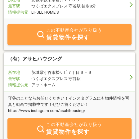
最寄駅
つくばエクスプレス 守谷駅 徒歩8分
情報提供元
LIFULL HOME'S
この不動産会社が取り扱う
賃貸物件を探す
（有）アサヒハウジング
所在地
茨城県守谷市松ケ丘７丁目６－９
最寄駅
つくばエクスプレス 守谷駅
情報提供元
アットホーム
守谷のことならお任せください！インスタグラムにも物件情報を写
真と動画で掲載中です！ぜひご覧ください！
https://www.instagram.com/asahihousing/
この不動産会社が取り扱う
賃貸物件を探す