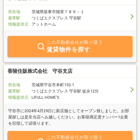
所在地
茨城県坂東市猫実７８９－１
最寄駅
つくばエクスプレス 守谷駅
情報提供元
アットホーム
この不動産会社が取り扱う
賃貸物件を探す
香陵住販株式会社 守谷支店
所在地
茨城県守谷市本町153-1
最寄駅
つくばエクスプレス 守谷駅 徒歩12分
情報提供元
LIFULL HOME'S
守谷市に2024年4月29日に新店舗としてオープン致しました。お部
屋探しは是非当店へお越しください。お客様満足度ナンバー1企業
を目指して頑張ります。
この不動産会社が取り扱う