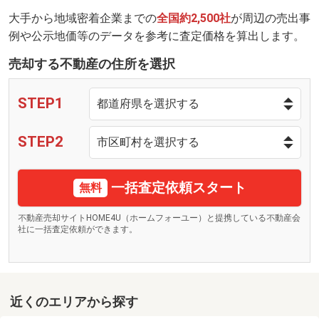
大手から地域密着企業までの
全国約2,500社
が周辺の売出事
例や公示地価等のデータを参考に査定価格を算出します。
売却する不動産の住所を選択
STEP1
STEP2
一括査定依頼スタート
無料
不動産売却サイトHOME4U（ホームフォーユー）と提携している不動産会
社に一括査定依頼ができます。
近くのエリアから探す