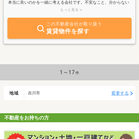
本当に良いのかを一緒に考える会社です。不安なこと、分からない
ことは小さなことでも遠慮なくお聞かせください。真心を持って丁
もっと見る
寧に対応いたします。
この不動産会社が取り扱う
賃貸物件を探す
1～17
件
地域
変更する
吉川市
不動産をお持ちの方