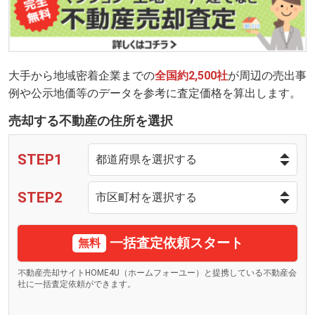
大手から地域密着企業までの
全国約2,500社
が周辺の売出事
例や公示地価等のデータを参考に査定価格を算出します。
売却する不動産の住所を選択
STEP1
STEP2
一括査定依頼スタート
無料
不動産売却サイトHOME4U（ホームフォーユー）と提携している不動産会
社に一括査定依頼ができます。