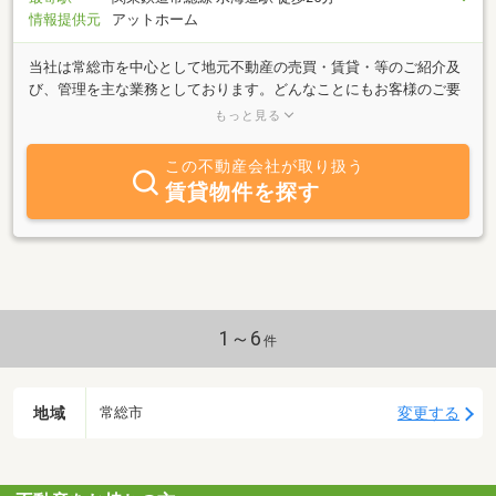
情報提供元
アットホーム
当社は常総市を中心として地元不動産の売買・賃貸・等のご紹介及
び、管理を主な業務としております。どんなことにもお客様のご要
望に添えるよう、常に元気で明るい笑顔で対応させて頂いておりま
もっと見る
す。お探しの物件がございましたら、ぜひ当社へお気軽にお電話、
ご来店下さい。心よりお待ちしています。
この不動産会社が取り扱う
賃貸物件を探す
1～6
件
地域
変更する
常総市