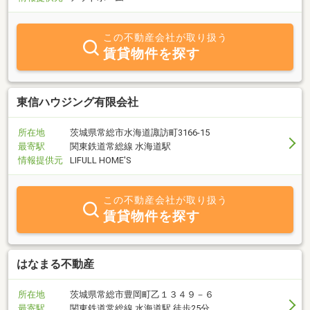
この不動産会社が取り扱う
賃貸物件を探す
東信ハウジング有限会社
所在地
茨城県常総市水海道諏訪町3166-15
最寄駅
関東鉄道常総線 水海道駅
情報提供元
LIFULL HOME'S
この不動産会社が取り扱う
賃貸物件を探す
はなまる不動産
所在地
茨城県常総市豊岡町乙１３４９－６
最寄駅
関東鉄道常総線 水海道駅 徒歩25分