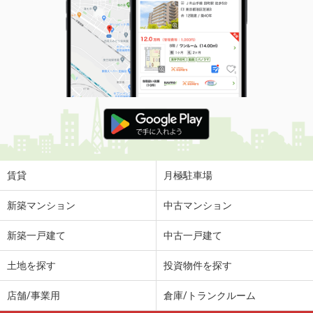
賃貸
月極駐車場
新築マンション
中古マンション
新築一戸建て
中古一戸建て
土地を探す
投資物件を探す
店舗/事業用
倉庫/トランクルーム