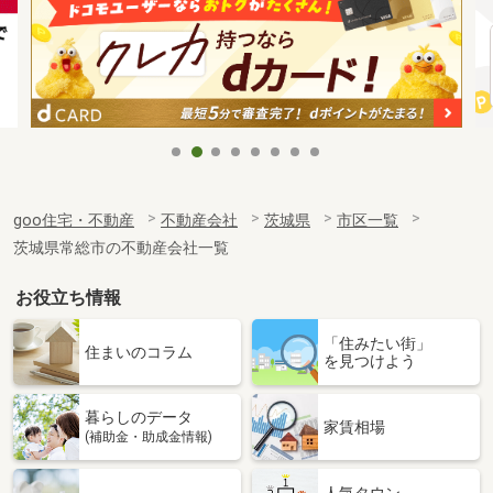
goo住宅・不動産
不動産会社
茨城県
市区一覧
茨城県常総市の不動産会社一覧
お役立ち情報
「住みたい街」
住まいのコラム
を見つけよう
暮らしのデータ
家賃相場
(補助金・助成金情報)