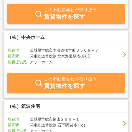
お気軽にお問い合わせ下さい。
この不動産会社が取り扱う
賃貸物件を探す
（株）中央ホーム
所在地
茨城県常総市水海道橋本町３５６９－７
最寄駅
関東鉄道常総線 北水海道駅 徒歩6分
情報提供元
アットホーム
この不動産会社が取り扱う
賃貸物件を探す
（株）筑波住宅
所在地
茨城県常総市篠山２９６－１
最寄駅
関東鉄道常総線 石下駅 徒歩15分
情報提供元
アットホーム