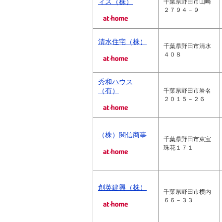
ィス（株）
千葉県野田市山崎
２７９４－９
清水住宅（株）
千葉県野田市清水
４０８
秀和ハウス
（有）
千葉県野田市岩名
２０１５－２６
（株）関信商事
千葉県野田市東宝
珠花１７１
創英建興（株）
千葉県野田市横内
６６－３３