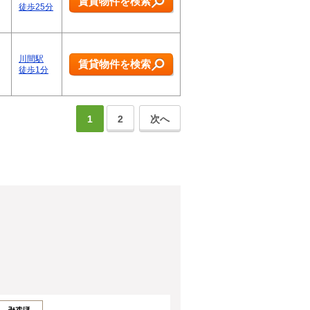
賃貸物件を検索
徒歩25分
川間駅
賃貸物件を検索
徒歩1分
1
2
次へ