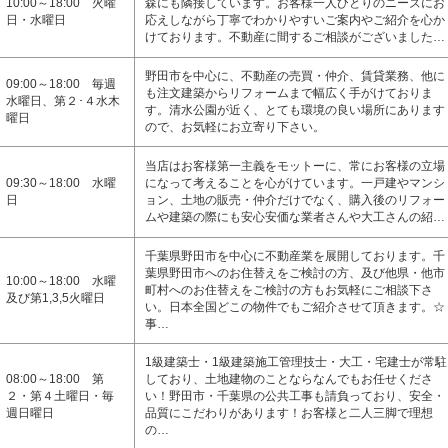
10:00～18:00 火曜
森にも隣接しています。お客様一人ひとりのニーズにお
日・水曜日
応えしながら丁寧でわかりやすいご案内やご紹介を心か
けております。不動産に間するご相談がございました…
野田市を中心に、不動産の売買・仲介、賃貸業務、他に
09:00～18:00 毎週
も注文建築からリフォームまで幅広く手がけておりま
水曜日、第２･４水木
す。清水公園が近く、とても環境の良い場所にあります
曜日
ので、お気軽にお立寄り下さい。
当店はお客様第一主義をモットーに、常にお客様の立場
09:30～18:00 水曜
になって考えることを心がけています。一戸建やマンシ
日
ョン、土地の販売・仲介だけでなく、購入後のリフォー
ムや建築の際にも安心安価な業者さんや大工さんの紹…
千葉県野田市を中心に不動産業を展開しております。千
葉県野田市へのお住替えをご検討の方、及び他県・他市
10:00～18:00 水曜
町村へのお住替えをご検討の方もお気軽にご相談下さ
及び第1,3,5火曜日
い。日本全国どこの物件でもご紹介させて頂きます。☆
事…
1級建築士・1級建築施工管理技士・大工・宅建士が常駐
08:00～18:00 第
しており、土地建物のことならなんでもお任せくださ
２・第４土曜日・毎
い！野田市・千葉県の公共工事も請負っており、安全・
週日曜日
品質にこだわりがあります！お客様と二人三脚で理想
の…