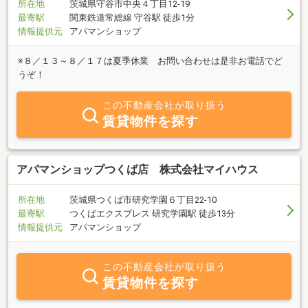
所在地
茨城県守谷市中央４丁目12-19
最寄駅
関東鉄道常総線 守谷駅 徒歩1分
情報提供元
アパマンショップ
※８／１３～８／１７は夏季休業 お問い合わせは是非お電話でど
うぞ！
この不動産会社が取り扱う
賃貸物件を探す
アパマンショップつくば店 株式会社マイハウス
所在地
茨城県つくば市研究学園６丁目22-10
最寄駅
つくばエクスプレス 研究学園駅 徒歩13分
情報提供元
アパマンショップ
この不動産会社が取り扱う
賃貸物件を探す