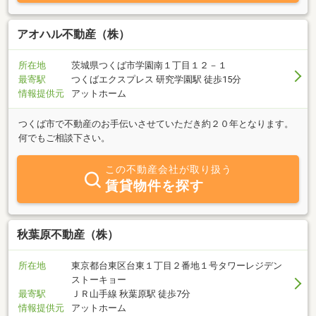
アオハル不動産（株）
所在地
茨城県つくば市学園南１丁目１２－１
最寄駅
つくばエクスプレス 研究学園駅 徒歩15分
情報提供元
アットホーム
つくば市で不動産のお手伝いさせていただき約２０年となります。
何でもご相談下さい。
この不動産会社が取り扱う
賃貸物件を探す
秋葉原不動産（株）
所在地
東京都台東区台東１丁目２番地１号タワーレジデン
ストーキョー
最寄駅
ＪＲ山手線 秋葉原駅 徒歩7分
情報提供元
アットホーム