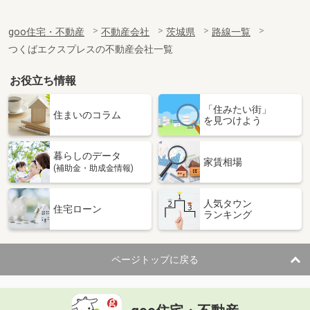
goo住宅・不動産
不動産会社
茨城県
路線一覧
つくばエクスプレスの不動産会社一覧
お役立ち情報
「住みたい街」
住まいのコラム
を見つけよう
暮らしのデータ
家賃相場
(補助金・助成金情報)
人気タウン
住宅ローン
ランキング
ページトップに戻る