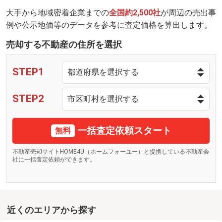
大手から地域密着企業までの
全国約2,500社
が周辺の売出事
例や公示地価等のデータを参考に査定価格を算出します。
売却する不動産の住所を選択
STEP1
STEP2
一括査定依頼スタート
無料
不動産売却サイトHOME4U（ホームフォーユー）と提携している不動産会
社に一括査定依頼ができます。
近くのエリアから探す