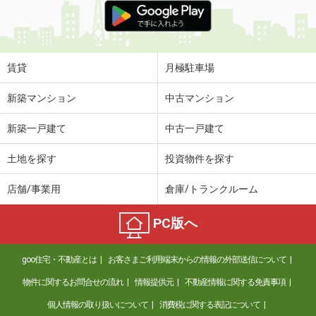
賃貸
月極駐車場
新築マンション
中古マンション
新築一戸建て
中古一戸建て
土地を探す
投資物件を探す
店舗/事業用
倉庫/トランクルーム
PC版へ
goo住宅・不動産とは
お客さまご利用端末からの情報の外部送信について
物件に関するお問合せの流れ
情報提供元
不動産情報に関する免責事項
個人情報の取り扱いについて
消費税に関する表記について