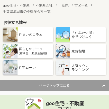
goo住宅・不動産
不動産会社
千葉県
市区一覧
千葉県成田市の不動産会社一覧
お役立ち情報
「住みたい街」
住まいのコラム
を見つけよう
暮らしのデータ
家賃相場
(補助金・助成金情報)
人気タウン
住宅ローン
ランキング
ページトップに戻る
goo住宅・不動産