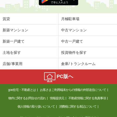
賃貸
月極駐車場
新築マンション
中古マンション
新築一戸建て
中古一戸建て
土地を探す
投資物件を探す
店舗/事業用
倉庫/トランクルーム
PC版へ
goo住宅・不動産とは
お客さまご利用端末からの情報の外部送信について
物件に関するお問合せの流れ
情報提供元
不動産情報に関する免責事項
個人情報の取り扱いについて
消費税に関する表記について