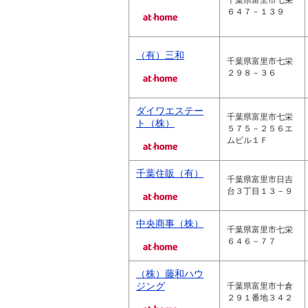
千葉県富里市七栄
６４７－１３９
（有）三和
千葉県富里市七栄
２９８－３６
ダイワエステー
千葉県富里市七栄
ト（株）
５７５－２５６エ
ムビル１Ｆ
千葉住販（有）
千葉県富里市日吉
台３丁目１３－９
中央商事（株）
千葉県富里市七栄
６４６－７７
（株）藤和ハウ
ジング
千葉県富里市十倉
２９１番地３４２