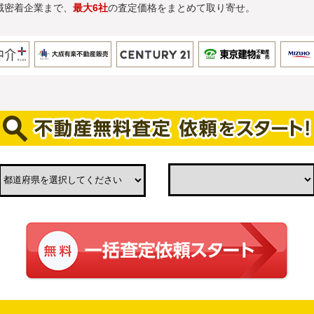
域密着企業まで、
最大6社
の査定価格をまとめて取り寄せ。