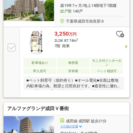
☆はぼたん幼稚園 徒歩1分 セブンイレブン 徒歩5分
築19年7ヶ月/地上14階地下1階建
加良部公園 徒歩5分 成田市立図書館 徒歩8分成田郵
総戸数
140戸
便局 徒歩10分 そよら成田ニュータウン 徒歩10分
千葉県成田市加良部６
3,250
万円
2
2LDK 87.74m
7階 南東
モニタ付インターホ
駐車場あり
角部屋
ン
即入居可
所有権
ペット相談可
■ペット飼育可（規約有り）■オール電化■全面は敷地
内駐車場の為、眺望と日照良好です。■遮音性に優れ
た二重床・二重天井構造■駐車場は1台承継可能です。
アルファグランデ成田Ｖ番街
成田線 成田駅 徒歩21分
その他の交通