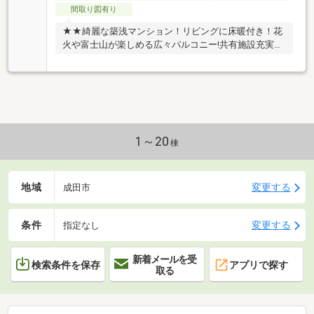
間取り図有り
★★綺麗な築浅マンション！リビングに床暖付き！花
火や富士山が楽しめる広々パルコニー!共有施設充実
★★
1～20
棟
地域
変更する
成田市
条件
変更する
指定なし
新着メールを受
検索条件を保存
アプリで探す
取る