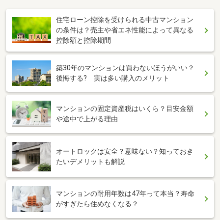
住宅ローン控除を受けられる中古マンション
の条件は？売主や省エネ性能によって異なる
控除額と控除期間
築30年のマンションは買わないほうがいい？
後悔する? 実は多い購入のメリット
マンションの固定資産税はいくら？目安金額
や途中で上がる理由
オートロックは安全？意味ない？知っておき
たいデメリットも解説
マンションの耐用年数は47年って本当？寿命
がすぎたら住めなくなる？