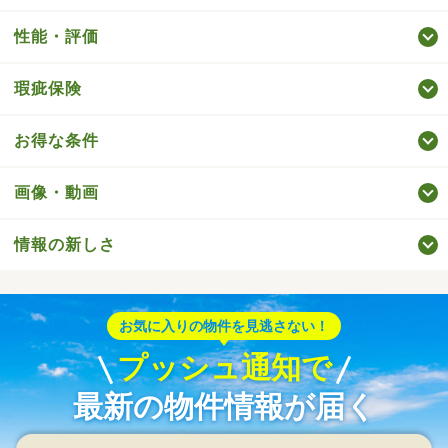
性能・評価
瑕疵保険
お得な条件
画像・動画
情報の新しさ
お気に入りの物件を見逃さない！
プッシュ通知で
最新の物件情報が届く