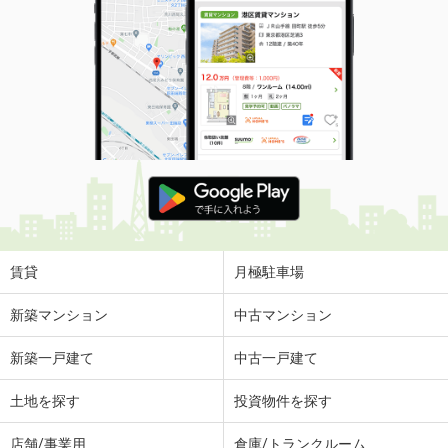
賃貸
月極駐車場
新築マンション
中古マンション
新築一戸建て
中古一戸建て
土地を探す
投資物件を探す
店舗/事業用
倉庫/トランクルーム