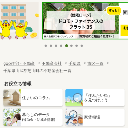
goo住宅・不動産
不動産会社
千葉県
市区一覧
千葉県山武郡芝山町の不動産会社一覧
お役立ち情報
「住みたい街」
住まいのコラム
を見つけよう
暮らしのデータ
家賃相場
(補助金・助成金情報)