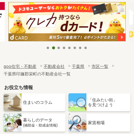
goo住宅・不動産
不動産会社
千葉県
市区一覧
千葉県印旛郡栄町の不動産会社一覧
お役立ち情報
「住みたい街」
住まいのコラム
を見つけよう
暮らしのデータ
家賃相場
(補助金・助成金情報)