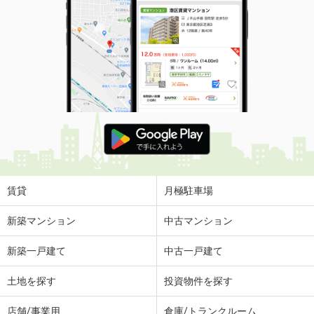
賃貸
月極駐車場
新築マンション
中古マンション
新築一戸建て
中古一戸建て
土地を探す
投資物件を探す
店舗/事業用
倉庫/トランクルーム