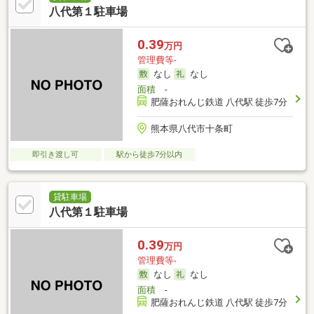
八代第１駐車場
0.39
万円
管理費等-
なし
なし
面積
-
肥薩おれんじ鉄道 八代駅 徒歩7分
熊本県八代市十条町
即引き渡し可
駅から徒歩7分以内
貸駐車場
八代第１駐車場
0.39
万円
管理費等-
なし
なし
面積
-
肥薩おれんじ鉄道 八代駅 徒歩7分