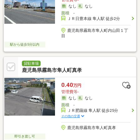
なし
なし
面積
-
ＪＲ日豊本線 隼人駅 徒歩2分
鹿児島県霧島市隼人町内山田１丁
目
駅から徒歩5分以内
貸駐車場
鹿児島県霧島市隼人町真孝
0.40
万円
管理費等-
なし
なし
面積
-
ＪＲ肥薩線 隼人駅 徒歩25分
その他の交通
鹿児島県霧島市隼人町真孝
即引き渡し可