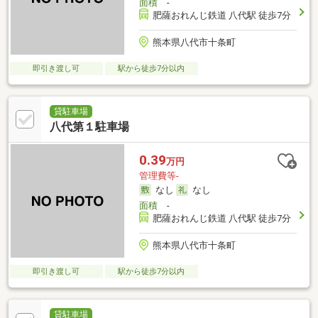
面積
-
肥薩おれんじ鉄道 八代駅 徒歩7分
熊本県八代市十条町
即引き渡し可
駅から徒歩7分以内
貸駐車場
八代第１駐車場
0.39
万円
管理費等-
なし
なし
面積
-
肥薩おれんじ鉄道 八代駅 徒歩7分
熊本県八代市十条町
即引き渡し可
駅から徒歩7分以内
貸駐車場