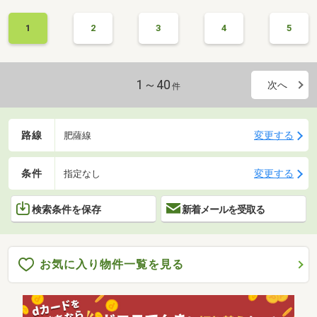
1
2
3
4
5
1～40
次へ
件
路線
変更する
肥薩線
条件
変更する
指定なし
検索条件を保存
新着メールを受取る
お気に入り物件一覧を見る