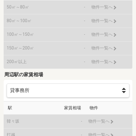
50㎡～80㎡
-
物件一覧へ
80㎡～100㎡
-
物件一覧へ
100㎡～150㎡
-
物件一覧へ
150㎡～200㎡
-
物件一覧へ
200㎡以上
-
物件一覧へ
周辺駅の家賃相場
駅
家賃相場
物件
韓々坂
-
物件一覧へ
打越
-
物件一覧へ