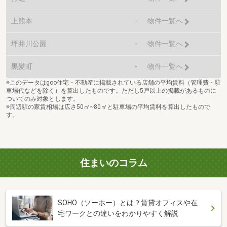
上熊本
-
物件一覧へ
坪井川公園
-
物件一覧へ
黒髪町
-
物件一覧へ
※このデータはgoo住宅・不動産に掲載されている店舗の平均賃料（管理費・駐
車場代などを除く）を算出したものです。ただし5戸以上の掲載があるものに
ついてのみ対象とします。
※周辺駅の家賃相場は広さ50㎡~80㎡と駐車場の平均賃料を算出したもので
す。
住まいのコラム
SOHO（ソーホー）とは？賃貸オフィスや在
宅ワークとの違いをわかりやすく解説