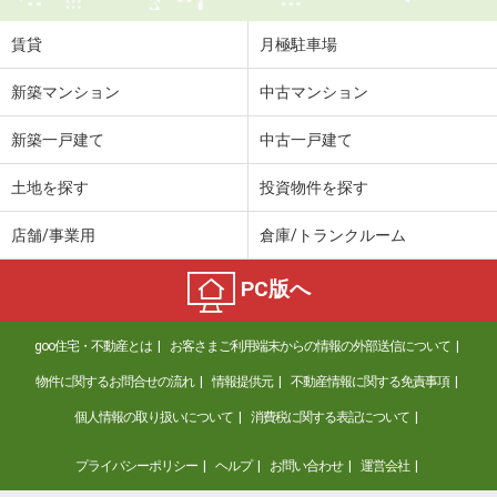
賃貸
月極駐車場
新築マンション
中古マンション
新築一戸建て
中古一戸建て
土地を探す
投資物件を探す
店舗/事業用
倉庫/トランクルーム
PC版へ
goo住宅・不動産とは
お客さまご利用端末からの情報の外部送信について
物件に関するお問合せの流れ
情報提供元
不動産情報に関する免責事項
個人情報の取り扱いについて
消費税に関する表記について
プライバシーポリシー
ヘルプ
お問い合わせ
運営会社