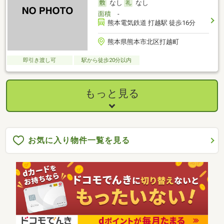
なし
なし
面積
-
熊本電気鉄道 打越駅 徒歩16分
熊本県熊本市北区打越町
即引き渡し可
駅から徒歩20分以内
もっと見る
お気に入り物件一覧を見る