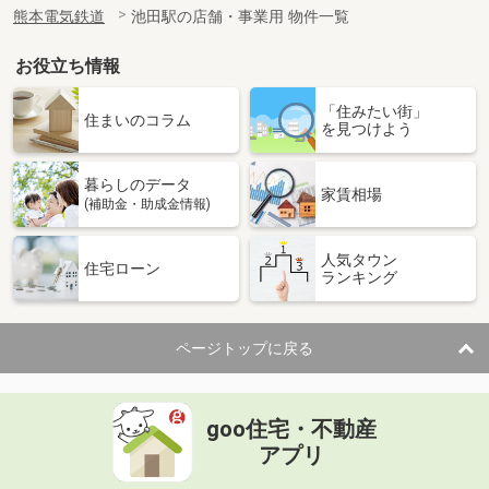
熊本電気鉄道
池田駅の店舗・事業用 物件一覧
お役立ち情報
「住みたい街」
住まいのコラム
を見つけよう
暮らしのデータ
家賃相場
(補助金・助成金情報)
人気タウン
住宅ローン
ランキング
ページトップに戻る
goo住宅・不動産
アプリ