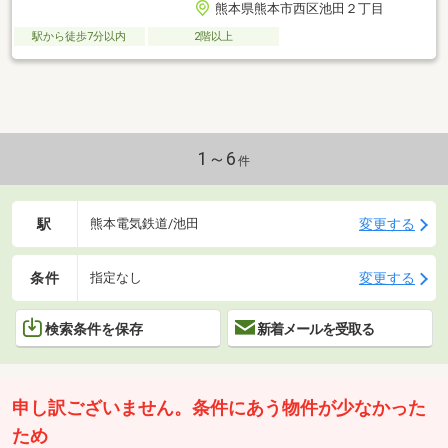
熊本県熊本市西区池田２丁目
駅から徒歩7分以内
2階以上
1～6
件
駅
変更する
熊本電気鉄道/池田
条件
変更する
指定なし
検索条件を保存
新着メールを受取る
申し訳ございません。条件にあう物件が少なかった
ため