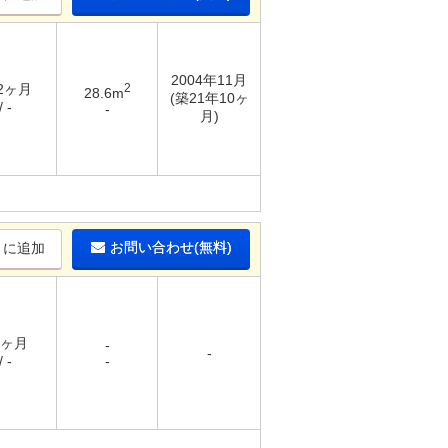
2004年11月
 2ヶ月
2
28.6m
(築21年10ヶ
 -
-
月)
お問い合わせ(無料)
りに追加
1ヶ月
-
-
 -
-