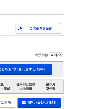
この条件を保存
表示件数
などをお問い合わせする(無料)
敷金
使用部分面積
築年月
引・償却
土地面積
築年数
お問い合わせ(無料)
りに追加