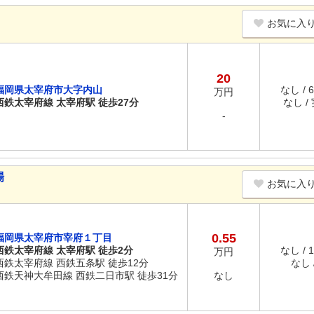
お気に入
20
福岡県太宰府市大字内山
なし / 
万円
西鉄太宰府線 太宰府駅 徒歩27分
なし /
-
場
お気に入
0.55
福岡県太宰府市宰府１丁目
西鉄太宰府線 太宰府駅 徒歩2分
なし / 
万円
西鉄太宰府線 西鉄五条駅 徒歩12分
なし /
西鉄天神大牟田線 西鉄二日市駅 徒歩31分
なし