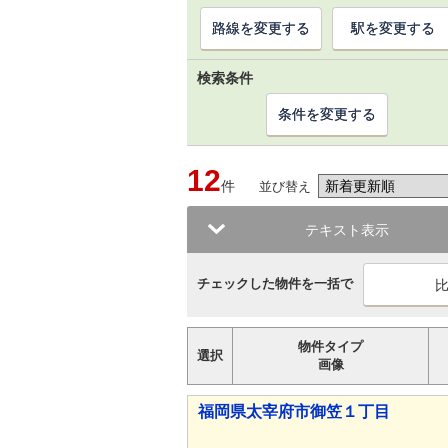
路線を変更する
駅を変更する
検索条件
条件を変更する
12
件
並び替え
テキスト表示
チェックした物件を一括で
物件タイプ
選択
画像
福岡県太宰府市御笠１丁目