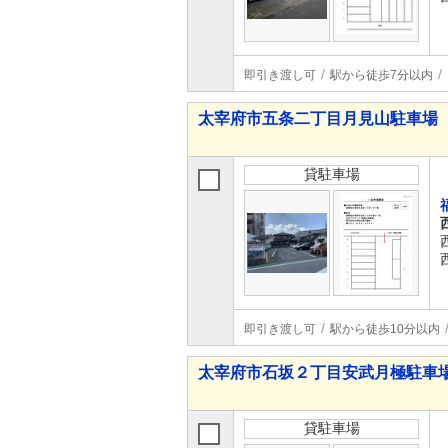
即引き渡し可
駅から徒歩7分以内
太宰府市五条二丁目月見山駐車場
貸駐車場
即引き渡し可
駅から徒歩10分以内
太宰府市石坂２丁目安武月極駐車
貸駐車場