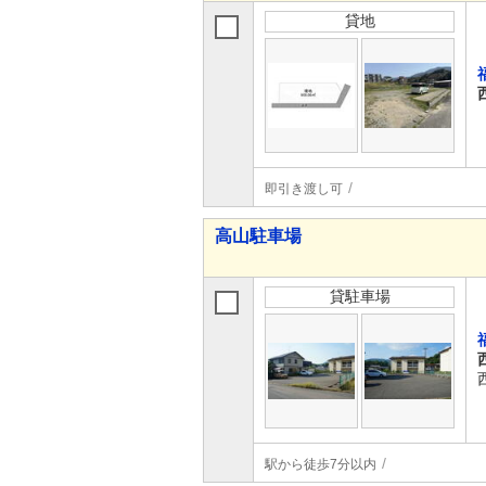
貸地
即引き渡し可
高山駐車場
貸駐車場
駅から徒歩7分以内