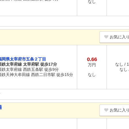
なし
お気に入
0.66
福岡県太宰府市五条２丁目
西鉄太宰府線 太宰府駅 徒歩17分
なし / 
万円
西鉄太宰府線 西鉄五条駅 徒歩9分
なし /
西鉄天神大牟田線 西鉄二日市駅 徒歩15分
なし
場
お気に入