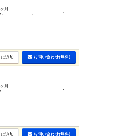
1ヶ月
-
-
 -
-
お問い合わせ(無料)
りに追加
1ヶ月
-
-
 -
-
お問い合わせ(無料)
りに追加