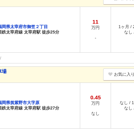
11
福岡県太宰府市御笠２丁目
1ヶ月 /
万円
西鉄太宰府線 太宰府駅 徒歩25分
なし /
-
車場
お気に入
0.45
福岡県筑紫野市大字原
なし / 
万円
西鉄太宰府線 太宰府駅 徒歩27分
なし /
なし