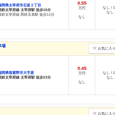
0.55
福岡県太宰府市石坂２丁目
なし / 
万円
西鉄太宰府線 太宰府駅 徒歩10分
なし /
西鉄太宰府線 西鉄五条駅 徒歩11分
なし
車場
お気に入
0.45
福岡県筑紫野市大字原
なし / 
万円
西鉄太宰府線 太宰府駅 徒歩23分
なし /
なし
お気に入