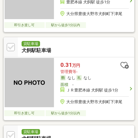
豊肥本線 犬飼駅 徒歩1分
大分県豊後大野市犬飼町下津尾
即引き渡し可
駅から徒歩1分以内
貸駐車場
犬飼駅駐車場
0.31
万円
管理費等-
なし
なし
面積
-
ＪＲ豊肥本線 犬飼駅 徒歩1分
大分県豊後大野市犬飼町下津尾
即引き渡し可
駅から徒歩1分以内
貸駐車場