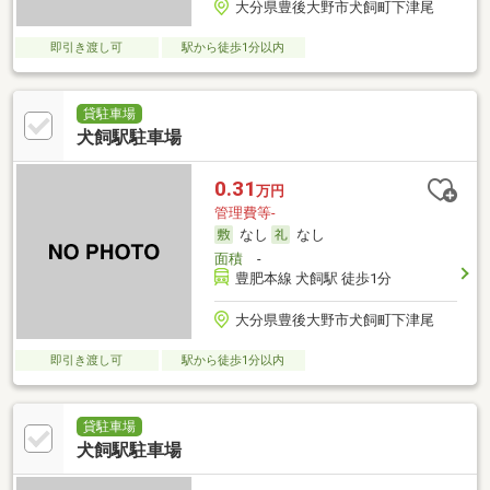
大分県豊後大野市犬飼町下津尾
即引き渡し可
駅から徒歩1分以内
貸駐車場
犬飼駅駐車場
0.31
万円
管理費等-
なし
なし
面積
-
豊肥本線 犬飼駅 徒歩1分
大分県豊後大野市犬飼町下津尾
即引き渡し可
駅から徒歩1分以内
貸駐車場
犬飼駅駐車場