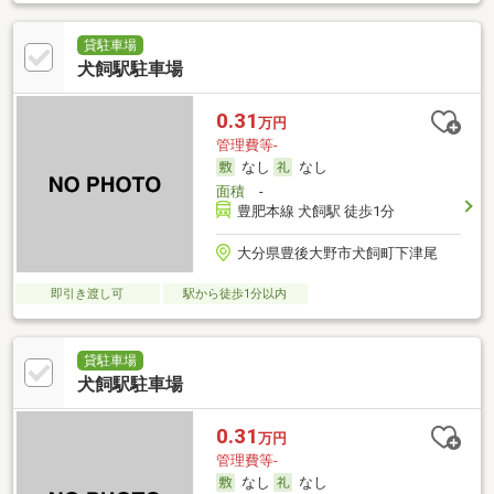
貸駐車場
犬飼駅駐車場
0.31
万円
管理費等-
なし
なし
面積
-
豊肥本線 犬飼駅 徒歩1分
大分県豊後大野市犬飼町下津尾
即引き渡し可
駅から徒歩1分以内
貸駐車場
犬飼駅駐車場
0.31
万円
管理費等-
なし
なし