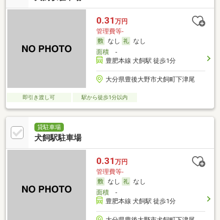
0.31
万円
管理費等-
なし
なし
面積
-
豊肥本線 犬飼駅 徒歩1分
大分県豊後大野市犬飼町下津尾
即引き渡し可
駅から徒歩1分以内
貸駐車場
犬飼駅駐車場
0.31
万円
管理費等-
なし
なし
面積
-
豊肥本線 犬飼駅 徒歩1分
大分県豊後大野市犬飼町下津尾