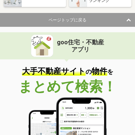
ランキング
ページトップに戻る
goo住宅・不動産
アプリ
大手不動産サイト
物件
の
を
まとめて検索！