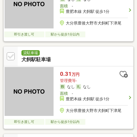
面積
-
豊肥本線 犬飼駅 徒歩1分
大分県豊後大野市犬飼町下津尾
即引き渡し可
駅から徒歩1分以内
貸駐車場
犬飼駅駐車場
0.31
万円
管理費等-
なし
なし
面積
-
豊肥本線 犬飼駅 徒歩1分
大分県豊後大野市犬飼町下津尾
即引き渡し可
駅から徒歩1分以内