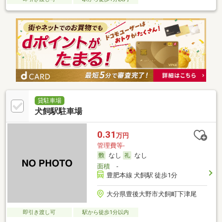
貸駐車場
犬飼駅駐車場
0.31
万円
管理費等-
なし
なし
面積
-
豊肥本線 犬飼駅 徒歩1分
大分県豊後大野市犬飼町下津尾
即引き渡し可
駅から徒歩1分以内