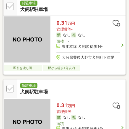
貸駐車場
犬飼駅駐車場
0.31
万円
管理費等-
なし
なし
面積
-
豊肥本線 犬飼駅 徒歩1分
大分県豊後大野市犬飼町下津尾
即引き渡し可
駅から徒歩1分以内
貸駐車場
犬飼駅駐車場
0.31
万円
管理費等-
なし
なし
面積
-
豊肥本線 犬飼駅 徒歩1分