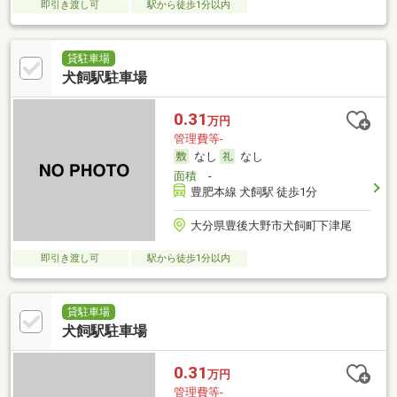
即引き渡し可
駅から徒歩1分以内
貸駐車場
犬飼駅駐車場
0.31
万円
管理費等-
なし
なし
面積
-
豊肥本線 犬飼駅 徒歩1分
大分県豊後大野市犬飼町下津尾
即引き渡し可
駅から徒歩1分以内
貸駐車場
犬飼駅駐車場
0.31
万円
管理費等-