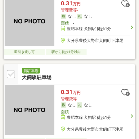
0.31
万円
管理費等-
なし
なし
面積
-
豊肥本線 犬飼駅 徒歩1分
大分県豊後大野市犬飼町下津尾
即引き渡し可
駅から徒歩1分以内
貸駐車場
犬飼駅駐車場
0.31
万円
管理費等-
なし
なし
面積
-
豊肥本線 犬飼駅 徒歩1分
大分県豊後大野市犬飼町下津尾