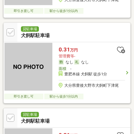
即引き渡し可
駅から徒歩1分以内
貸駐車場
犬飼駅駐車場
0.31
万円
管理費等-
なし
なし
面積
-
豊肥本線 犬飼駅 徒歩1分
大分県豊後大野市犬飼町下津尾
即引き渡し可
駅から徒歩1分以内
貸駐車場
犬飼駅駐車場