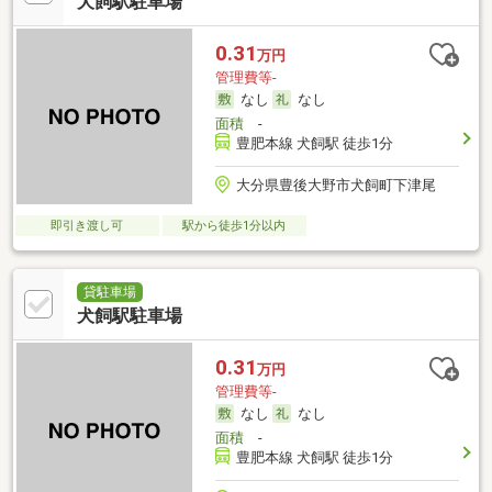
犬飼駅駐車場
0.31
万円
管理費等-
なし
なし
面積
-
豊肥本線 犬飼駅 徒歩1分
大分県豊後大野市犬飼町下津尾
即引き渡し可
駅から徒歩1分以内
貸駐車場
犬飼駅駐車場
0.31
万円
管理費等-
なし
なし
面積
-
豊肥本線 犬飼駅 徒歩1分