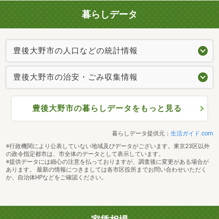
暮らしデータ
豊後大野市の人口などの統計情報
豊後大野市の治安・ごみ収集情報
豊後大野市の暮らしデータをもっと見る
暮らしデータ提供元：
生活ガイド.com
※行政機関により公表していない地域及びデータがございます。東京23区以外
の政令指定都市は、市全体のデータとして表示しています。
※提供データには細心の注意を払っておりますが、調査後に変更がある場合が
あります。 最新の情報につきましては各市区役所までお問い合わせいただく
か、自治体HPなどをご確認ください。