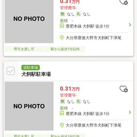
0.31
万円
管理費等-
なし
なし
面積
-
豊肥本線 犬飼駅 徒歩1分
大分県豊後大野市犬飼町下津尾
即引き渡し可
駅から徒歩1分以内
貸駐車場
犬飼駅駐車場
0.31
万円
管理費等-
なし
なし
面積
-
豊肥本線 犬飼駅 徒歩1分
大分県豊後大野市犬飼町下津尾
即引き渡し可
駅から徒歩1分以内