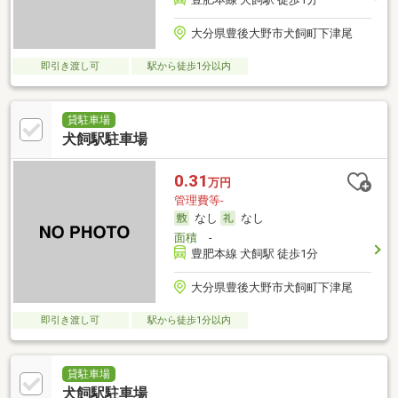
大分県豊後大野市犬飼町下津尾
即引き渡し可
駅から徒歩1分以内
貸駐車場
犬飼駅駐車場
0.31
万円
管理費等-
なし
なし
面積
-
豊肥本線 犬飼駅 徒歩1分
大分県豊後大野市犬飼町下津尾
即引き渡し可
駅から徒歩1分以内
貸駐車場
犬飼駅駐車場