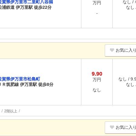
佐賀県伊万里市二里町八谷搦
なし /
万円
松浦鉄道 伊万里駅 徒歩22分
なし /
-
お気に入
9.90
佐賀県伊万里市松島町
なし / 9
万円
ＪＲ筑肥線 伊万里駅 徒歩8分
なし /
なし
2階以上
お気に入