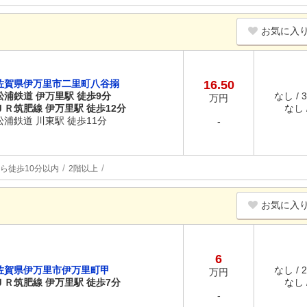
お気に入
佐賀県伊万里市二里町八谷搦
16.50
松浦鉄道 伊万里駅 徒歩9分
なし / 
万円
ＪＲ筑肥線 伊万里駅 徒歩12分
なし /
松浦鉄道 川東駅 徒歩11分
-
ら徒歩10分以内
2階以上
お気に入
6
佐賀県伊万里市伊万里町甲
なし / 
万円
ＪＲ筑肥線 伊万里駅 徒歩7分
なし /
-