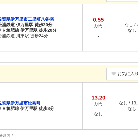
佐賀県伊万里市二里町八谷搦
0.55
松浦鉄道 伊万里駅 徒歩20分
なし /
万円
ＪＲ筑肥線 伊万里駅 徒歩20分
なし /
松浦鉄道 川東駅 徒歩24分
-
お気に入
13.20
佐賀県伊万里市松島町
なし / 13
万円
ＪＲ筑肥線 伊万里駅 徒歩8分
なし /
なし
分以内