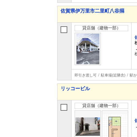
佐賀県伊万里市二里町八谷搦
貸店舗（建物一部）
即引き渡し可
駐車場(近隣含)
駅か
リッコービル
貸店舗（建物一部）