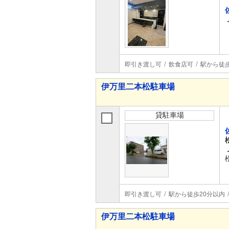
即引き渡し可
飲食店可
駅から徒
伊万里二本松駐車場
貸駐車場
即引き渡し可
駅から徒歩20分以内
伊万里二本松駐車場