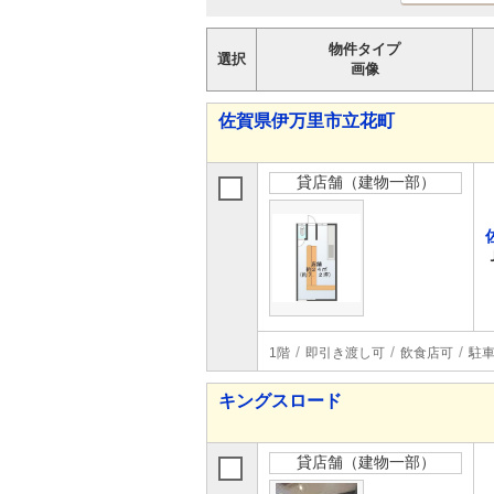
物件タイプ
選択
画像
佐賀県伊万里市立花町
貸店舗（建物一部）
1階
即引き渡し可
飲食店可
駐車
キングスロード
貸店舗（建物一部）