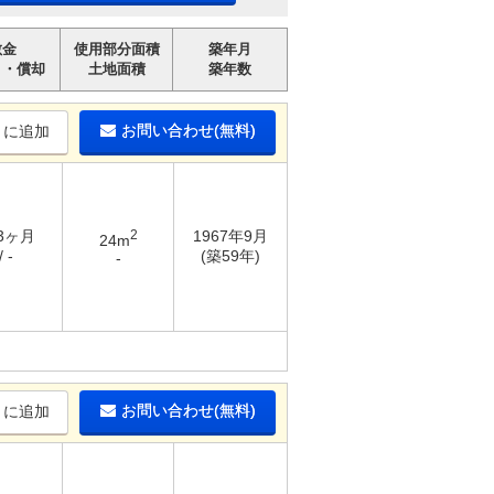
敷金
使用部分面積
築年月
引・償却
土地面積
築年数
お問い合わせ(無料)
りに追加
 3ヶ月
2
1967年9月
24m
 -
(築59年)
-
お問い合わせ(無料)
りに追加