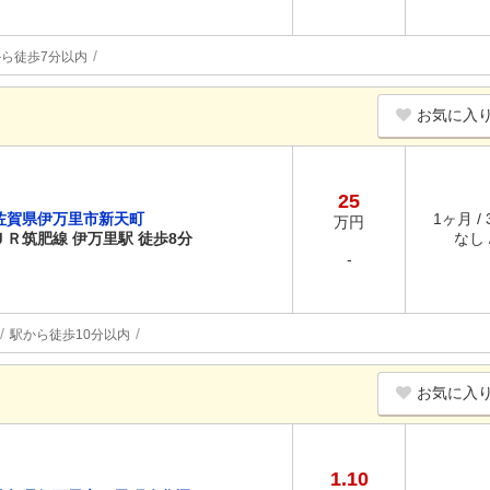
ら徒歩7分以内
お気に入
25
佐賀県伊万里市新天町
1ヶ月 /
万円
ＪＲ筑肥線 伊万里駅 徒歩8分
なし /
-
駅から徒歩10分以内
お気に入
1.10