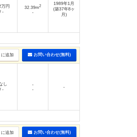
1989年1月
32万円
2
32.39m
(築37年8ヶ
 -
-
月)
お問い合わせ(無料)
りに追加
 なし
-
-
 -
-
お問い合わせ(無料)
りに追加