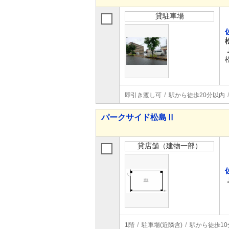
貸駐車場
即引き渡し可
駅から徒歩20分以内
パークサイド松島Ⅱ
貸店舗（建物一部）
1階
駐車場(近隣含)
駅から徒歩10