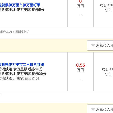
8
佐賀県伊万里市伊万里町甲
なし / 
万円
ＪＲ筑肥線 伊万里駅 徒歩5分
なし /
-
歩5分以内
2階以上
お気に入
佐賀県伊万里市二里町八谷搦
0.55
松浦鉄道 伊万里駅 徒歩20分
なし /
万円
ＪＲ筑肥線 伊万里駅 徒歩20分
なし /
松浦鉄道 川東駅 徒歩24分
-
お気に入