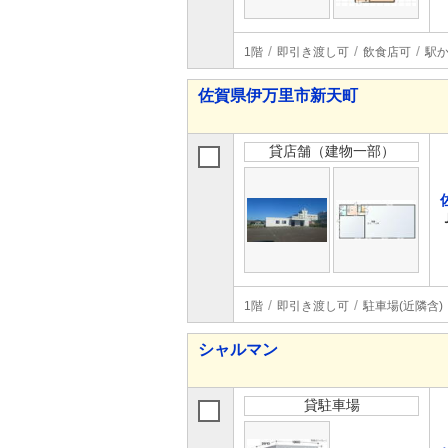
1階
即引き渡し可
飲食店可
駅か
佐賀県伊万里市新天町
貸店舗（建物一部）
1階
即引き渡し可
駐車場(近隣含)
シャルマン
貸駐車場