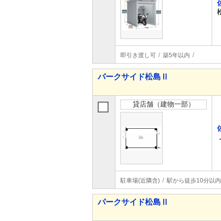
即引き渡し可
築5年以内
パークサイド松島Ⅱ
貸店舗（建物一部）
駐車場(近隣含)
駅から徒歩10分以内
パークサイド松島Ⅱ