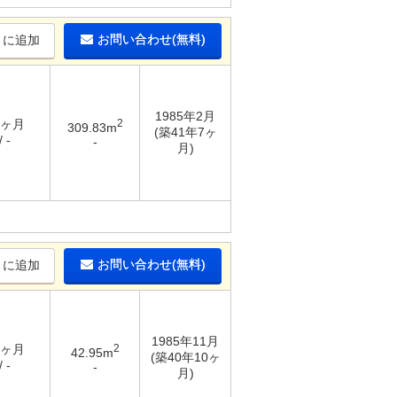
お問い合わせ(無料)
りに追加
1985年2月
3ヶ月
2
309.83m
(築41年7ヶ
 -
-
月)
お問い合わせ(無料)
りに追加
1985年11月
2ヶ月
2
42.95m
(築40年10ヶ
 -
-
月)