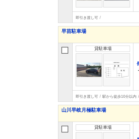
即引き渡し可
早苗駐車場
貸駐車場
即引き渡し可
駅から徒歩10分以内
山川早岐月極駐車場
貸駐車場