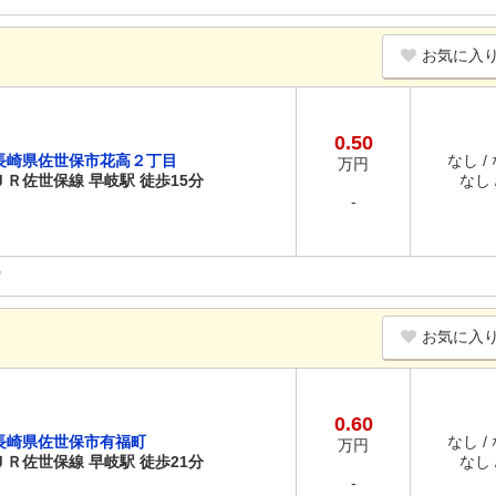
お気に入
0.50
長崎県佐世保市花高２丁目
なし /
万円
ＪＲ佐世保線 早岐駅 徒歩15分
なし /
-
お気に入
0.60
長崎県佐世保市有福町
なし /
万円
ＪＲ佐世保線 早岐駅 徒歩21分
なし /
-