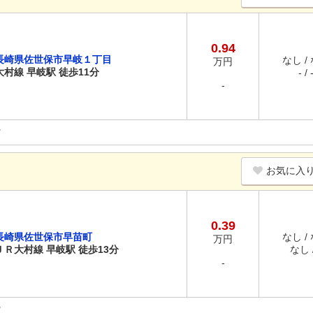
0.94
長崎県佐世保市早岐１丁目
なし /
万円
大村線 早岐駅 徒歩11分
- / 
-
お気に入
0.39
長崎県佐世保市早苗町
なし /
万円
ＪＲ大村線 早岐駅 徒歩13分
なし /
-