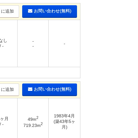
お問い合わせ(無料)
りに追加
 なし
-
-
 -
-
お問い合わせ(無料)
りに追加
1983年4月
2
1ヶ月
49m
(築43年5ヶ
2
 -
719.23m
月)