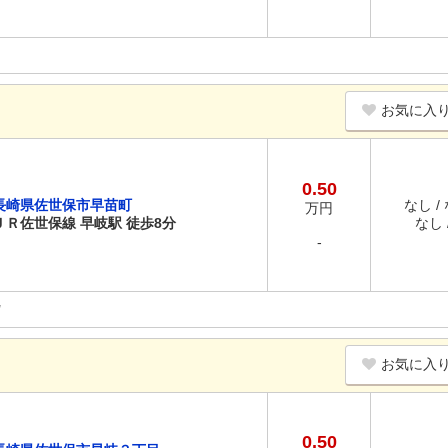
お気に入
0.50
長崎県佐世保市早苗町
なし /
万円
ＪＲ佐世保線 早岐駅 徒歩8分
なし /
-
お気に入
0.50