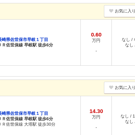
お気に入
0.60
長崎県佐世保市早岐１丁目
なし /
万円
ＪＲ佐世保線 早岐駅 徒歩6分
なし /
-
お気に入
14.30
長崎県佐世保市早岐１丁目
なし / 
万円
ＪＲ佐世保線 早岐駅 徒歩6分
なし /
ＪＲ佐世保線 大塔駅 徒歩30分
-