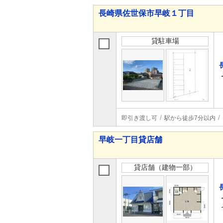
長崎県佐世保市早岐１丁目
貸駐車場
即引き渡し可
駅から徒歩7分以内
早岐一丁目貸店舗
貸店舗（建物一部）