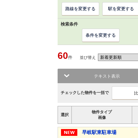
路線を変更する
駅を変更する
検索条件
条件を変更する
60
件
並び替え
テキスト表示
チェックした物件を一括で
物件タイプ
選択
画像
早岐駅東駐車場