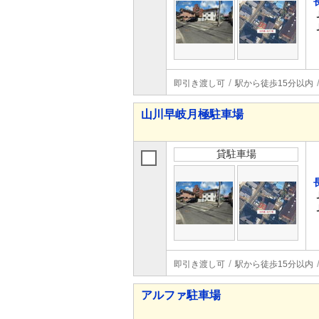
即引き渡し可
駅から徒歩15分以内
山川早岐月極駐車場
貸駐車場
即引き渡し可
駅から徒歩15分以内
アルファ駐車場