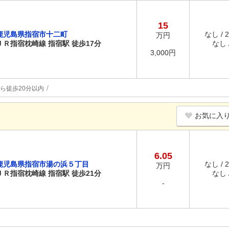
15
鹿児島県指宿市十二町
なし / 
万円
ＪＲ指宿枕崎線 指宿駅 徒歩17分
なし /
3,000円
ら徒歩20分以内
お気に入
6.05
鹿児島県指宿市湯の浜５丁目
なし / 
万円
ＪＲ指宿枕崎線 指宿駅 徒歩21分
なし /
-