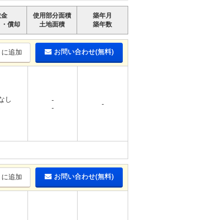
敷金
使用部分面積
築年月
引・償却
土地面積
築年数
お問い合わせ(無料)
りに追加
 なし
-
-
-
-
お問い合わせ(無料)
りに追加