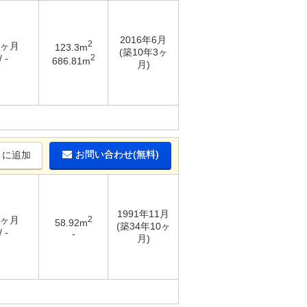
2016年6月
2
2ヶ月
123.3m
(築10年3ヶ
2
 -
686.81m
月)
お問い合わせ(無料)
りに追加
1991年11月
2ヶ月
2
58.92m
(築34年10ヶ
 -
-
月)