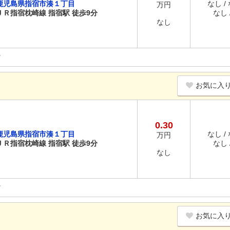
鹿児島県指宿市湊１丁目
なし /
万円
ＪＲ指宿枕崎線 指宿駅 徒歩9分
なし /
なし
お気に入
0.30
鹿児島県指宿市湊１丁目
なし /
万円
ＪＲ指宿枕崎線 指宿駅 徒歩9分
なし /
なし
お気に入