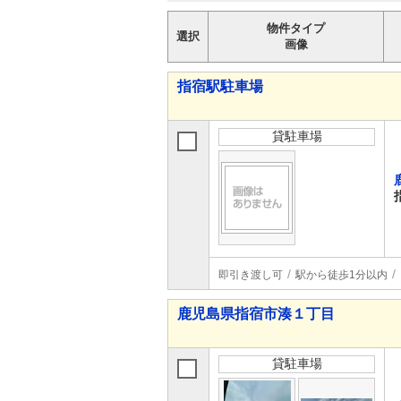
物件タイプ
選択
画像
指宿駅駐車場
貸駐車場
即引き渡し可
駅から徒歩1分以内
鹿児島県指宿市湊１丁目
貸駐車場