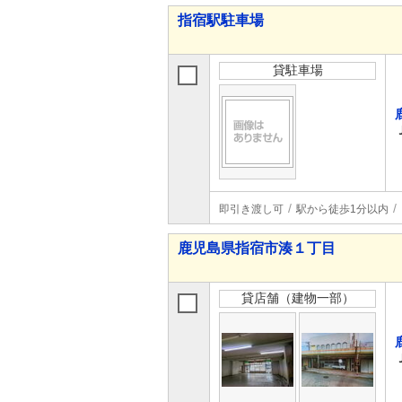
指宿駅駐車場
貸駐車場
即引き渡し可
駅から徒歩1分以内
鹿児島県指宿市湊１丁目
貸店舗（建物一部）