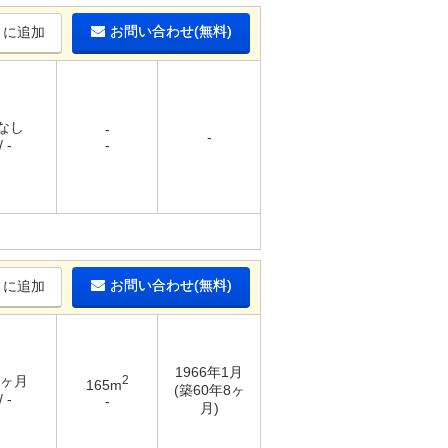
お問い合わせ(無料)
りに追加
 なし
-
-
 -
-
お問い合わせ(無料)
りに追加
1966年1月
3ヶ月
2
165m
(築60年8ヶ
 -
-
月)