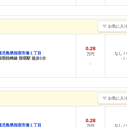
お気に入
0.28
鹿児島県指宿市湊１丁目
なし /
万円
指宿枕崎線 指宿駅 徒歩1分
- / 
-
お気に入
0.28
鹿児島県指宿市湊１丁目
なし /
万円