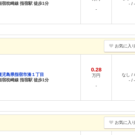
指宿枕崎線 指宿駅 徒歩1分
- / 
-
お気に入
0.28
鹿児島県指宿市湊１丁目
なし /
万円
指宿枕崎線 指宿駅 徒歩1分
- / 
-
お気に入