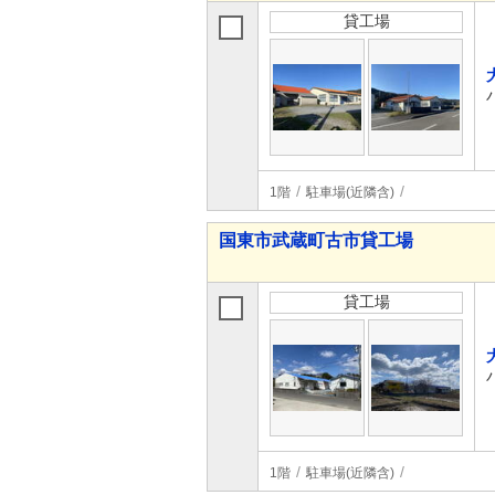
貸工場
1階
駐車場(近隣含)
国東市武蔵町古市貸工場
貸工場
1階
駐車場(近隣含)