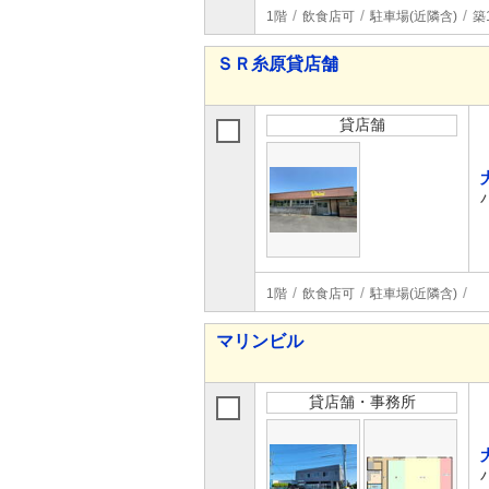
1階
飲食店可
駐車場(近隣含)
築
ＳＲ糸原貸店舗
貸店舗
1階
飲食店可
駐車場(近隣含)
マリンビル
貸店舗・事務所