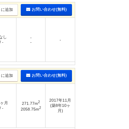
お問い合わせ(無料)
りに追加
 なし
-
-
 -
-
お問い合わせ(無料)
りに追加
2017年11月
2
2ヶ月
271.77m
(築8年10ヶ
2
 -
2058.75m
月)