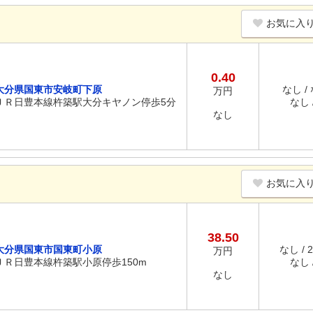
お気に入
0.40
大分県国東市安岐町下原
なし /
万円
ＪＲ日豊本線杵築駅大分キヤノン停歩5分
なし /
なし
お気に入
38.50
大分県国東市国東町小原
なし / 
万円
ＪＲ日豊本線杵築駅小原停歩150m
なし /
なし