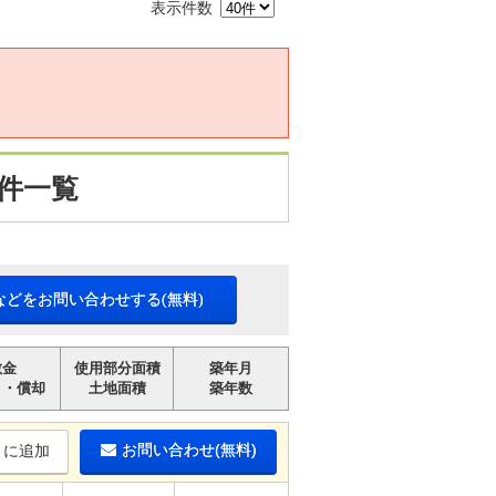
表示件数
件一覧
などをお問い合わせする(無料)
敷金
使用部分面積
築年月
引・償却
土地面積
築年数
お問い合わせ(無料)
りに追加