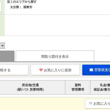
近くのエリアから探す
大分県：
国東市
間取り図付き表示
お気に入りに追加
空室状況
所在地/交通
賃料
礼金/
（駅/バス 所要時間）
管理費等
保証金/敷
お気に入