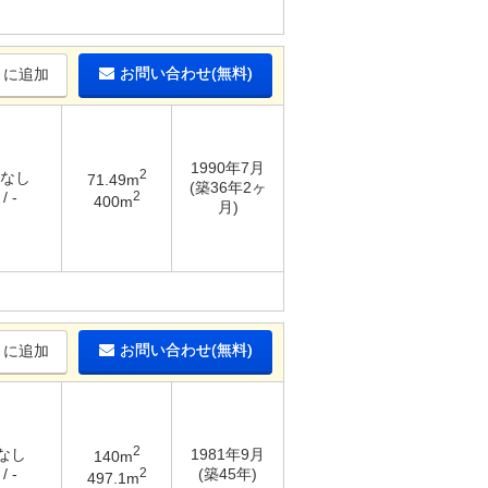
お問い合わせ(無料)
りに追加
1990年7月
2
 なし
71.49m
(築36年2ヶ
2
/ -
400m
月)
お問い合わせ(無料)
りに追加
2
 なし
1981年9月
140m
2
/ -
(築45年)
497.1m