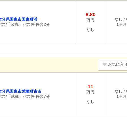
8.80
大分県国東市国東町浜
なし /
万円
バス/「政丸」バス停 停歩2分
1ヶ月 
なし
お気に入
11
大分県国東市武蔵町古市
なし /
万円
バス/「武蔵」バス停 停歩7分
1ヶ月 
なし