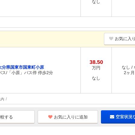
なし
お気に入
38.50
大分県国東市国東町小原
なし /
万円
バス/「小原」バス停 停歩2分
2ヶ月 
なし
以内
お気に入りに追加
空室状況