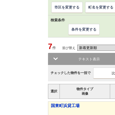
市区を変更する
町名を変更する
検索条件
条件を変更する
7
件
並び替え
テキスト表示
チェックした物件を一括で
物件タイプ
選択
画像
国東町浜貸工場