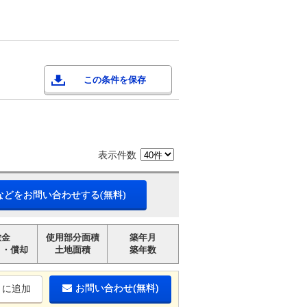
この条件を保存
表示件数
などをお問い合わせする(無料)
敷金
使用部分面積
築年月
引・償却
土地面積
築年数
お問い合わせ(無料)
りに追加