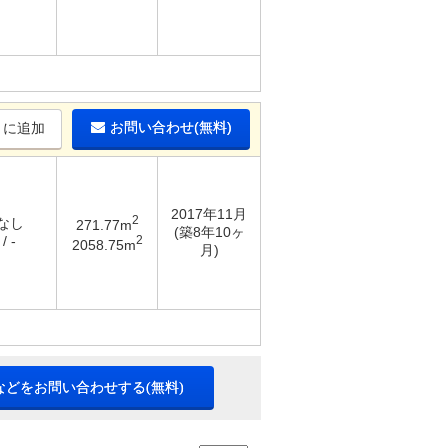
お問い合わせ(無料)
りに追加
2017年11月
2
 なし
271.77m
(築8年10ヶ
2
/ -
2058.75m
月)
などをお問い合わせする(無料)