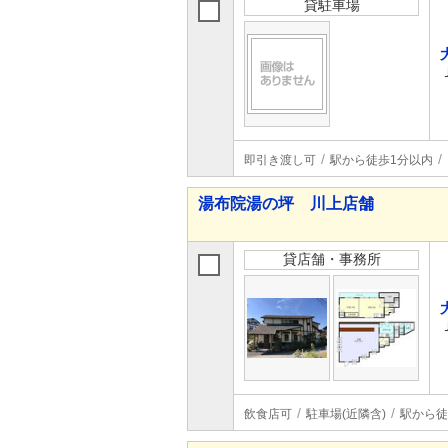
貸駐車場
即引き渡し可
駅から徒歩1分以内
湯布院湯の坪 川上店舗
貸店舗・事務所
飲食店可
駐車場(近隣含)
駅から徒