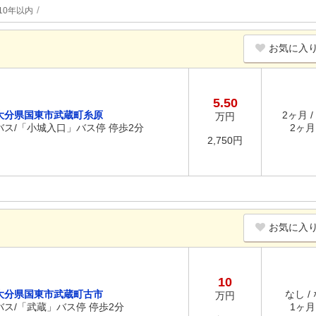
10年以内
お気に入
5.50
大分県国東市武蔵町糸原
2ヶ月 /
万円
バス/「小城入口」バス停 停歩2分
2ヶ月 
2,750円
お気に入
10
大分県国東市武蔵町古市
なし /
万円
バス/「武蔵」バス停 停歩2分
1ヶ月 