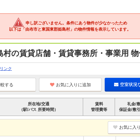
申し訳ございません。条件にあう物件が少なかったため
以下は「由布市と東国東郡姫島村」の物件情報を表示しています。
島村の賃貸店舗・賃貸事務所・事業用 物
リンク
お気に入りに追加
空室状況
所在地/交通
賃料
礼金/
（駅/バス 所要時間）
管理費等
保証金/敷
お気に入