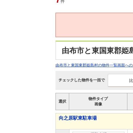
件
由布市と東国東郡姫
由布市と東国東郡姫島村の物件一覧画面への
チェックした物件を一括で
物件タイプ
選択
画像
向之原駅東駐車場