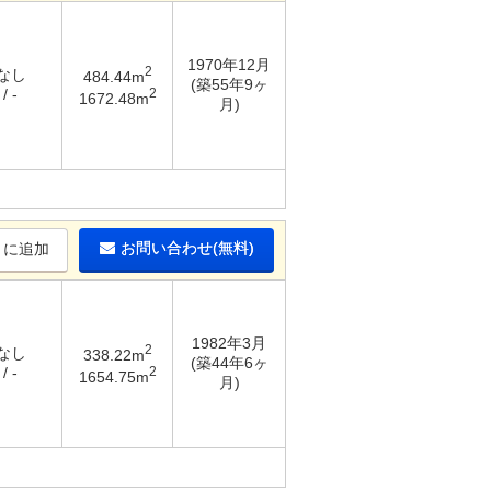
1970年12月
2
 なし
484.44m
(築55年9ヶ
2
/ -
1672.48m
月)
お問い合わせ(無料)
りに追加
1982年3月
2
 なし
338.22m
(築44年6ヶ
2
/ -
1654.75m
月)