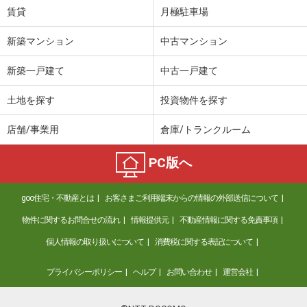
賃貸
月極駐車場
新築マンション
中古マンション
新築一戸建て
中古一戸建て
土地を探す
投資物件を探す
店舗/事業用
倉庫/トランクルーム
PC版へ
goo住宅・不動産とは
お客さまご利用端末からの情報の外部送信について
物件に関するお問合せの流れ
情報提供元
不動産情報に関する免責事項
個人情報の取り扱いについて
消費税に関する表記について
プライバシーポリシー
ヘルプ
お問い合わせ
運営会社