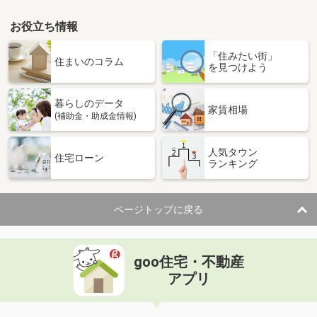
お役立ち情報
「住みたい街」
住まいのコラム
を見つけよう
暮らしのデータ
家賃相場
(補助金・助成金情報)
人気タウン
住宅ローン
ランキング
ページトップに戻る
goo住宅・不動産
アプリ