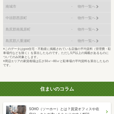
南城市
-
物件一覧へ
中頭郡西原町
-
物件一覧へ
島尻郡南風原町
-
物件一覧へ
島尻郡八重瀬町
-
物件一覧へ
※このデータはgoo住宅・不動産に掲載されている店舗の平均賃料（管理費・駐
車場代などを除く）を算出したものです。ただし5戸以上の掲載があるものに
ついてのみ対象とします。
※周辺エリアの家賃相場は広さ50㎡~80㎡と駐車場の平均賃料を算出したもの
です。
住まいのコラム
SOHO（ソーホー）とは？賃貸オフィスや在