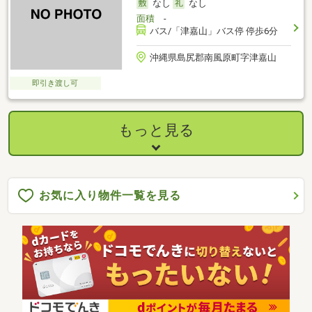
なし
なし
面積
-
バス/「津嘉山」バス停 停歩6分
沖縄県島尻郡南風原町字津嘉山
即引き渡し可
もっと見る
お気に入り物件一覧を見る