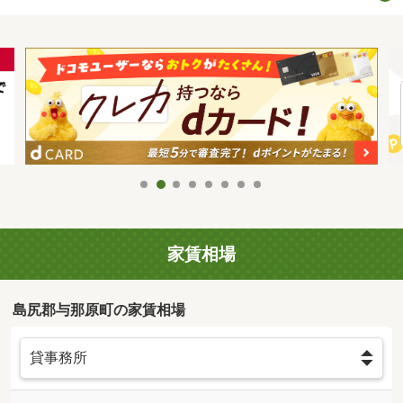
家賃相場
島尻郡与那原町の家賃相場