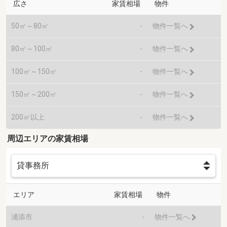
広さ
家賃相場
物件
50㎡～80㎡
-
物件一覧へ
80㎡～100㎡
-
物件一覧へ
100㎡～150㎡
-
物件一覧へ
150㎡～200㎡
-
物件一覧へ
200㎡以上
-
物件一覧へ
周辺エリアの家賃相場
エリア
家賃相場
物件
浦添市
-
物件一覧へ