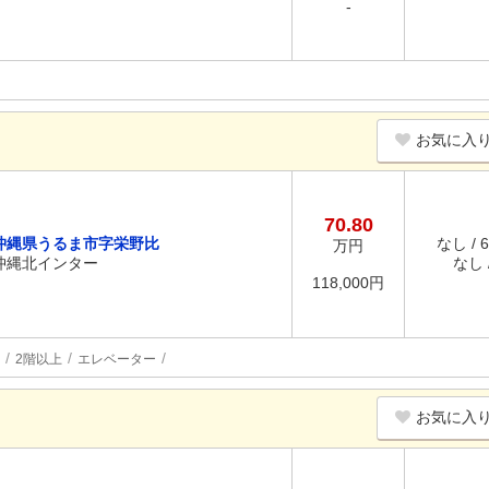
-
お気に入
70.80
沖縄県うるま市字栄野比
なし / 
万円
沖縄北インター
なし /
118,000円
2階以上
エレベーター
お気に入