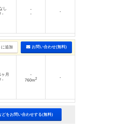
 なし
-
-
 -
-
お問い合わせ(無料)
りに追加
 1ヶ月
-
-
2
 -
760m
などをお問い合わせする(無料)