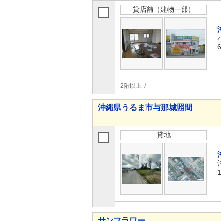
貸店舗（建物一部）
2階以上
沖縄県うるま市与那城照間
貸地
サンフラワー