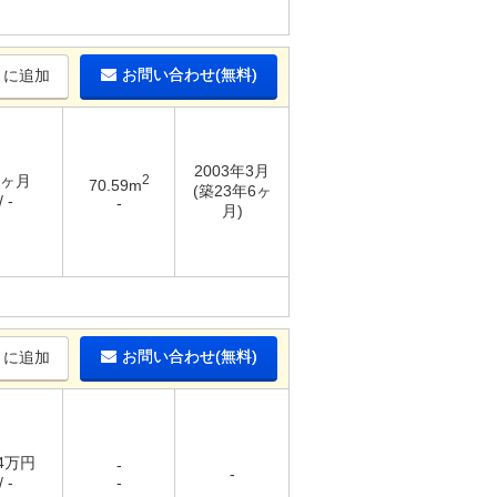
お問い合わせ(無料)
りに追加
2003年3月
4ヶ月
2
70.59m
(築23年6ヶ
 -
-
月)
お問い合わせ(無料)
りに追加
14万円
-
-
 -
-