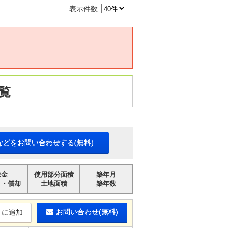
表示件数
覧
などをお問い合わせする(無料)
敷金
使用部分面積
築年月
引・償却
土地面積
築年数
お問い合わせ(無料)
りに追加