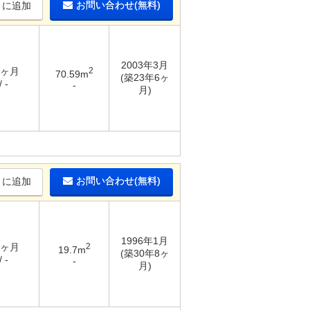
お問い合わせ(無料)
りに追加
2003年3月
4ヶ月
2
70.59m
(築23年6ヶ
 -
-
月)
お問い合わせ(無料)
りに追加
1996年1月
2ヶ月
2
19.7m
(築30年8ヶ
 -
-
月)