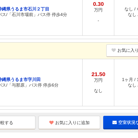
0.30
沖縄県うるま市石川２丁目
なし /
万円
バス/「石川市場前」バス停 停歩4分
なし /
-
お気に入
21.50
沖縄県うるま市字川田
1ヶ月 /
万円
バス/「与那原」バス停 停歩6分
なし /
なし
お気に入りに追加
空室状況