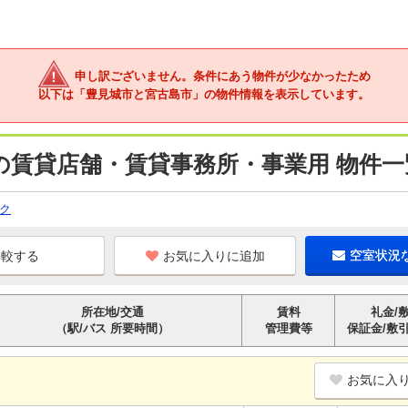
申し訳ございません。条件にあう物件が少なかったため
以下は「豊見城市と宮古島市」の物件情報を表示しています。
の賃貸店舗・賃貸事務所・事業用 物件一
ク
お気に入りに追加
空室状況
所在地/交通
賃料
礼金/
（駅/バス 所要時間）
管理費等
保証金/敷
お気に入