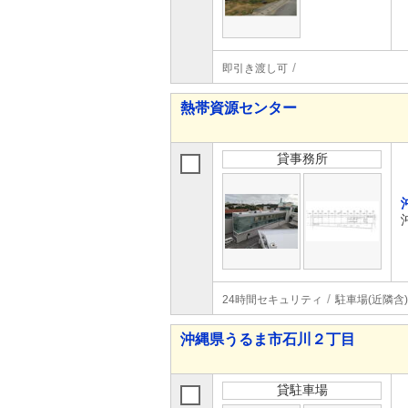
即引き渡し可
熱帯資源センター
貸事務所
24時間セキュリティ
駐車場(近隣含)
沖縄県うるま市石川２丁目
貸駐車場