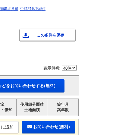
中頭郡北谷町
中頭郡北中城村
この条件を保存
表示件数
などをお問い合わせする(無料)
敷金
使用部分面積
築年月
引・償却
土地面積
築年数
お問い合わせ(無料)
りに追加