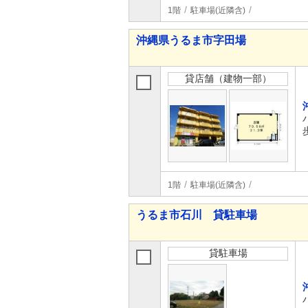
1階
駐車場(近隣含)
沖縄県うるま市字田場
貸店舗（建物一部）
1階
駐車場(近隣含)
うるま市石川 貸駐車場
貸駐車場