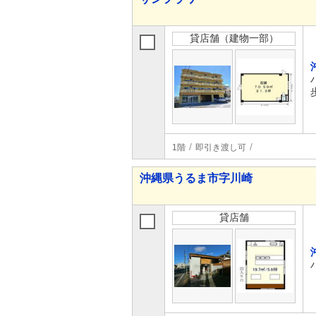
貸店舗（建物一部）
1階
即引き渡し可
沖縄県うるま市字川崎
貸店舗