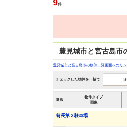
9
件
豊見城市と宮古島市
豊見城市と宮古島市の物件一覧画面へのリン
チェックした物件を一括で
物件タイプ
選択
画像
翁長第２駐車場