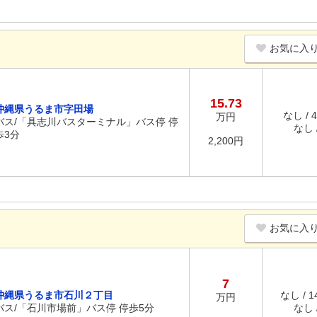
お気に入
15.73
沖縄県うるま市字田場
なし / 
万円
バス/「具志川バスターミナル」バス停 停
なし /
歩3分
2,200円
お気に入
7
沖縄県うるま市石川２丁目
なし / 
万円
バス/「石川市場前」バス停 停歩5分
なし /