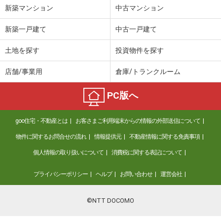
新築マンション
中古マンション
新築一戸建て
中古一戸建て
土地を探す
投資物件を探す
店舗/事業用
倉庫/トランクルーム
PC版へ
goo住宅・不動産とは
お客さまご利用端末からの情報の外部送信について
物件に関するお問合せの流れ
情報提供元
不動産情報に関する免責事項
個人情報の取り扱いについて
消費税に関する表記について
プライバシーポリシー
ヘルプ
お問い合わせ
運営会社
©NTT DOCOMO