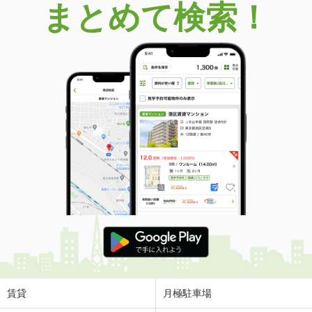
まとめて検索！
賃貸
月極駐車場