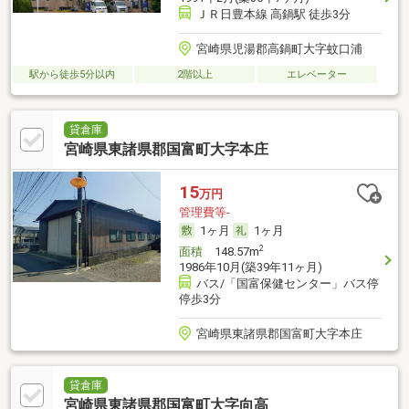
ＪＲ日豊本線 高鍋駅 徒歩3分
宮崎県児湯郡高鍋町大字蚊口浦
駅から徒歩5分以内
2階以上
エレベーター
貸倉庫
宮崎県東諸県郡国富町大字本庄
15
万円
管理費等-
1ヶ月
1ヶ月
2
面積
148.57m
1986年10月(築39年11ヶ月)
バス/「国富保健センター」バス停
停歩3分
宮崎県東諸県郡国富町大字本庄
貸倉庫
宮崎県東諸県郡国富町大字向高