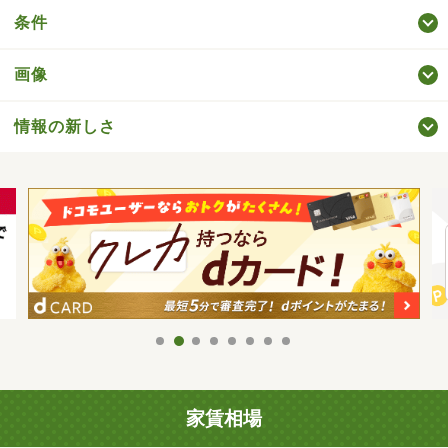
条件
画像
情報の新しさ
家賃相場