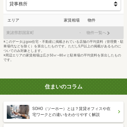
エリア
家賃相場
物件
東諸県郡国富町
-
物件一覧へ
※このデータはgoo住宅・不動産に掲載されている店舗の平均賃料（管理費・駐
車場代などを除く）を算出したものです。ただし5戸以上の掲載があるものに
ついてのみ対象とします。
※周辺エリアの家賃相場は広さ50㎡~80㎡と駐車場の平均賃料を算出したもの
です。
住まいのコラム
SOHO（ソーホー）とは？賃貸オフィスや在
宅ワークとの違いをわかりやすく解説