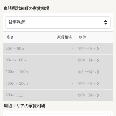
東諸県郡綾町の家賃相場
広さ
家賃相場
物件
50㎡～80㎡
-
物件一覧へ
80㎡～100㎡
-
物件一覧へ
100㎡～150㎡
-
物件一覧へ
150㎡～200㎡
-
物件一覧へ
200㎡以上
-
物件一覧へ
周辺エリアの家賃相場