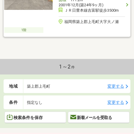
2001年12月(築24年9ヶ月)
ＪＲ日豊本線吉富駅徒歩3500m
福岡県築上郡上毛町大字大ノ瀬
1階
1～2
件
地域
変更する
築上郡上毛町
条件
変更する
指定なし
検索条件を保存
新着メールを受取る