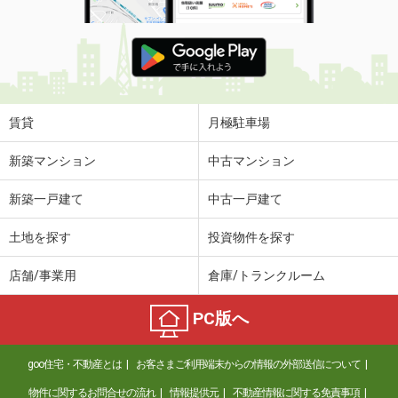
賃貸
月極駐車場
新築マンション
中古マンション
新築一戸建て
中古一戸建て
土地を探す
投資物件を探す
店舗/事業用
倉庫/トランクルーム
PC版へ
goo住宅・不動産とは
お客さまご利用端末からの情報の外部送信について
物件に関するお問合せの流れ
情報提供元
不動産情報に関する免責事項