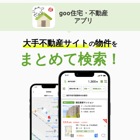
goo住宅・不動産
アプリ
大手不動産サイト
物件
の
を
まとめて検索！