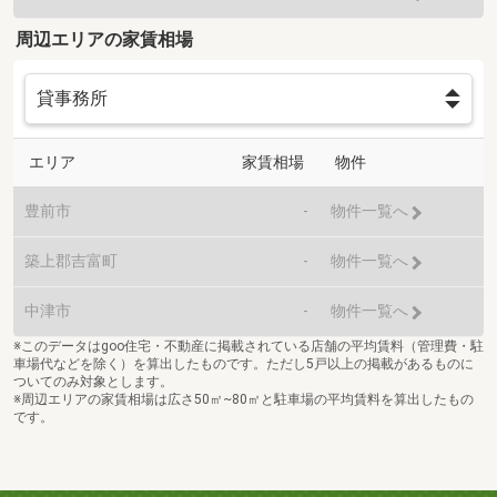
周辺エリアの家賃相場
エリア
家賃相場
物件
豊前市
-
物件一覧へ
築上郡吉富町
-
物件一覧へ
中津市
-
物件一覧へ
※このデータはgoo住宅・不動産に掲載されている店舗の平均賃料（管理費・駐
車場代などを除く）を算出したものです。ただし5戸以上の掲載があるものに
ついてのみ対象とします。
※周辺エリアの家賃相場は広さ50㎡~80㎡と駐車場の平均賃料を算出したもの
です。