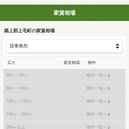
家賃相場
築上郡上毛町の家賃相場
広さ
家賃相場
物件
50㎡～80㎡
-
物件一覧へ
80㎡～100㎡
-
物件一覧へ
100㎡～150㎡
-
物件一覧へ
150㎡～200㎡
-
物件一覧へ
200㎡以上
-
物件一覧へ