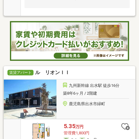
ル リオンＩＩ
賃貸アパート
九州新幹線 出水駅 徒歩16分
築8年6ヶ月 / 2階建
鹿児島県出水市緑町
5.35
万円
管理費1,800円