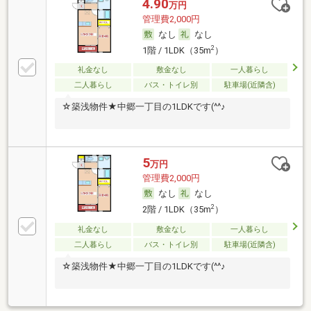
4.90
万円
管理費2,000円
なし
なし
2
1階 / 1LDK（35m
）
礼金なし
敷金なし
一人暮らし
二人暮らし
バス・トイレ別
駐車場(近隣含)
☆築浅物件★中郷一丁目の1LDKです(^^♪
5
万円
管理費2,000円
なし
なし
2
2階 / 1LDK（35m
）
礼金なし
敷金なし
一人暮らし
二人暮らし
バス・トイレ別
駐車場(近隣含)
☆築浅物件★中郷一丁目の1LDKです(^^♪