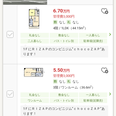
6.70
万円
管理費3,000円
なし
なし
2
4階 / 1LDK（44.15m
）
礼金なし
敷金なし
一人暮らし
二人暮らし
バス・トイレ別
駐車場(近隣含)
1ＦにＲＩＺＡＰのコンビニジム”ｃｈｏｃｏＺＡＰ”あ
ります！
5.50
万円
管理費3,000円
なし
なし
2
3階 / ワンルーム（36.6m
）
礼金なし
敷金なし
一人暮らし
ワンルーム
バス・トイレ別
駐車場(近隣含)
1ＦにＲＩＺＡＰのコンビニジム”ｃｈｏｃｏＺＡＰ”あ
ります！