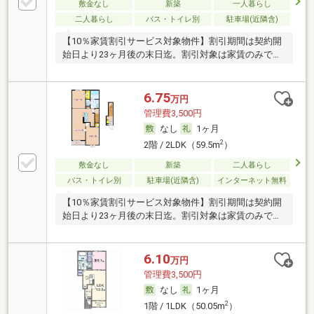
敷金なし
新築
一人暮らし
二人暮らし
バス・トイレ別
駐車場(近隣含)
【10％家賃割引サービス対象物件】割引期間は契約開
始日より23ヶ月後の末日迄。割引対象は家賃のみで…
6.75
万円
管理費3,500円
なし
1ヶ月
2
2階 / 2LDK（59.5m
）
敷金なし
新築
二人暮らし
バス・トイレ別
駐車場(近隣含)
インターネット無料
【10％家賃割引サービス対象物件】割引期間は契約開
始日より23ヶ月後の末日迄。割引対象は家賃のみで…
6.10
万円
管理費3,500円
なし
1ヶ月
2
1階 / 1LDK（50.05m
）