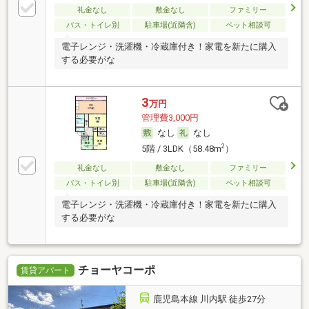
礼金なし
敷金なし
ファミリー
バス・トイレ別
駐車場(近隣含)
ペット相談可
電子レンジ・洗濯機・冷蔵庫付き！家電を新たに購入
する必要がな
3
万円
管理費3,000円
なし
なし
2
5階 / 3LDK（58.48m
）
礼金なし
敷金なし
ファミリー
バス・トイレ別
駐車場(近隣含)
ペット相談可
電子レンジ・洗濯機・冷蔵庫付き！家電を新たに購入
する必要がな
チョーヤコーポ
賃貸アパート
鹿児島本線 川内駅 徒歩27分