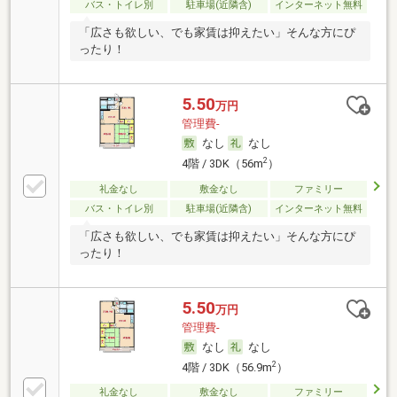
バス・トイレ別
駐車場(近隣含)
インターネット無料
「広さも欲しい、でも家賃は抑えたい」そんな方にぴ
ったり！
5.50
万円
管理費-
なし
なし
2
4階 / 3DK（56m
）
礼金なし
敷金なし
ファミリー
バス・トイレ別
駐車場(近隣含)
インターネット無料
「広さも欲しい、でも家賃は抑えたい」そんな方にぴ
ったり！
5.50
万円
管理費-
なし
なし
2
4階 / 3DK（56.9m
）
礼金なし
敷金なし
ファミリー