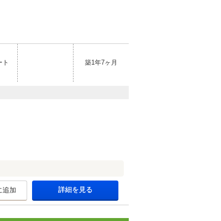
ート
築1年7ヶ月
詳細を見る
に追加