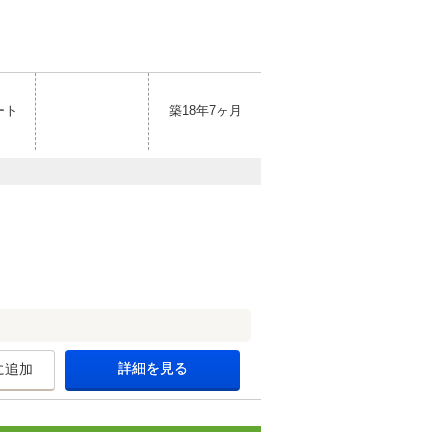
ート
築18年7ヶ月
詳細を見る
に追加