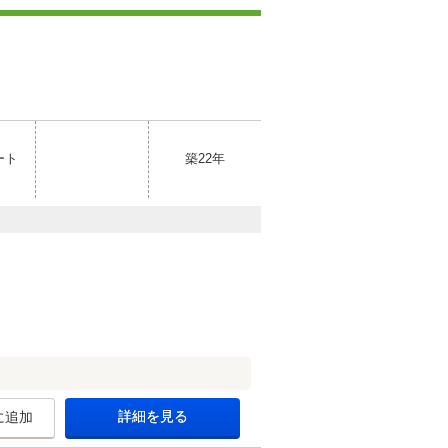
ート
築22年
詳細を見る
に追加