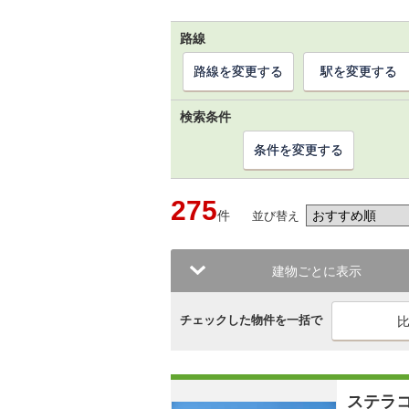
路線
路線を変更する
駅を変更する
検索条件
条件を変更する
275
件
並び替え
建物ごとに表示
チェックした物件を一括で
ステラ