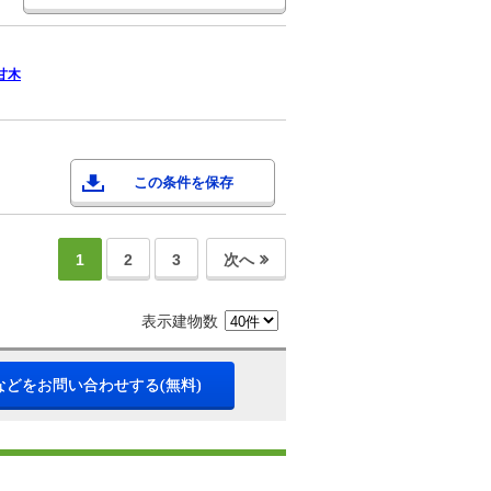
甘木
この条件を保存
1
2
3
次へ
表示建物数
などをお問い合わせする(無料)