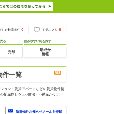
0
0
存した検索条件
お気に入り
売る
住みやすい街を探す
助成金
売却
情報
物件一覧
ンション・賃貸アパートなどの賃貸物件情
の部屋探しをgoo住宅・不動産がサポー