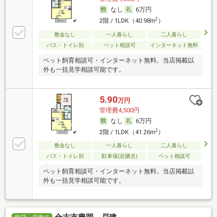
なし
6万円
2
2階 / 1LDK（40.98m
）
敷金なし
一人暮らし
二人暮らし
バス・トイレ別
ペット相談可
インターネット無料
ペット飼育相談可・インターネット無料。当店掲載以
外も一括見学相談可能です。
5.90
万円
管理費4,500円
なし
6万円
2
2階 / 1LDK（41.26m
）
敷金なし
一人暮らし
二人暮らし
バス・トイレ別
駐車場(近隣含)
ペット相談可
ペット飼育相談可・インターネット無料。当店掲載以
外も一括見学相談可能です。