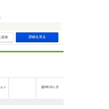
詳細を見る
に追加
ョン
築9年10ヶ月