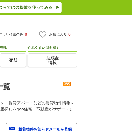
0
0
存した検索条件
お気に入り
売る
住みやすい街を探す
助成金
売却
情報
一覧
ョン・賃貸アパートなどの賃貸物件情報を
屋探しをgoo住宅・不動産がサポートし