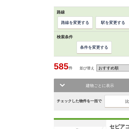
路線
路線を変更する
駅を変更する
検索条件
条件を変更する
585
件
並び替え
建物ごとに表示
チェックした物件を一括で
セピア