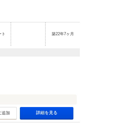
ート
築22年7ヶ月
詳細を見る
に追加