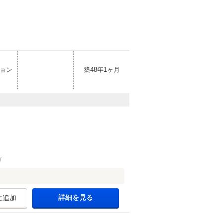
ョン
築48年1ヶ月
詳細を見る
に追加