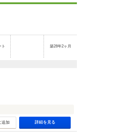
ート
築28年2ヶ月
詳細を見る
に追加