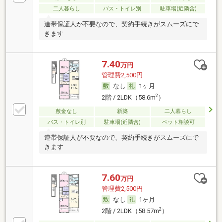
二人暮らし
バス・トイレ別
駐車場(近隣含)
連帯保証人が不要なので、契約手続きがスムーズにで
きます
7.40
万円
管理費2,500円
なし
1ヶ月
2
2階 / 2LDK（58.6m
）
敷金なし
新築
二人暮らし
バス・トイレ別
駐車場(近隣含)
ペット相談可
連帯保証人が不要なので、契約手続きがスムーズにで
きます
7.60
万円
管理費2,500円
なし
1ヶ月
2
2階 / 2LDK（58.57m
）