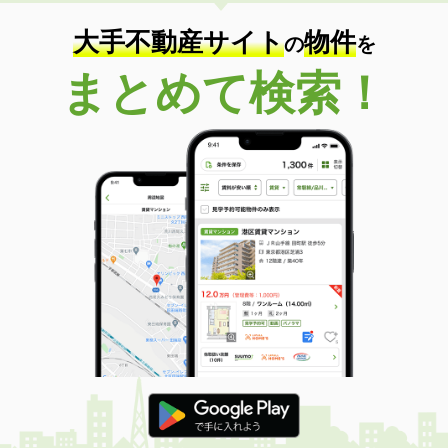
大手不動産サイト
物件
の
を
まとめて検索！