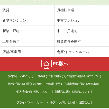
賃貸
月極駐車場
新築マンション
中古マンション
新築一戸建て
中古一戸建て
土地を探す
投資物件を探す
店舗/事業用
倉庫/トランクルーム
PC版へ
goo住宅・不動産とは
お客さまご利用端末からの情報の外部送信について
物件に関するお問合せの流れ
情報提供元
不動産情報に関する免責事項
個人情報の取り扱いについて
消費税に関する表記について
プライバシーポリシー
ヘルプ
お問い合わせ
運営会社