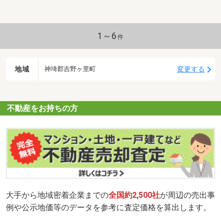
1～6
件
地域
変更する
神埼郡吉野ヶ里町
不動産をお持ちの方
大手から地域密着企業までの
全国約2,500社
が周辺の売出事
例や公示地価等のデータを参考に査定価格を算出します。