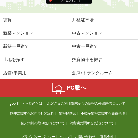
賃貸
月極駐車場
新築マンション
中古マンション
新築一戸建て
中古一戸建て
土地を探す
投資物件を探す
店舗/事業用
倉庫/トランクルーム
PC版へ
goo住宅・不動産とは
お客さまご利用端末からの情報の外部送信について
物件に関するお問合せの流れ
情報提供元
不動産情報に関する免責事項
個人情報の取り扱いについて
消費税に関する表記について
プライバシーポリシー
ヘルプ
お問い合わせ
運営会社