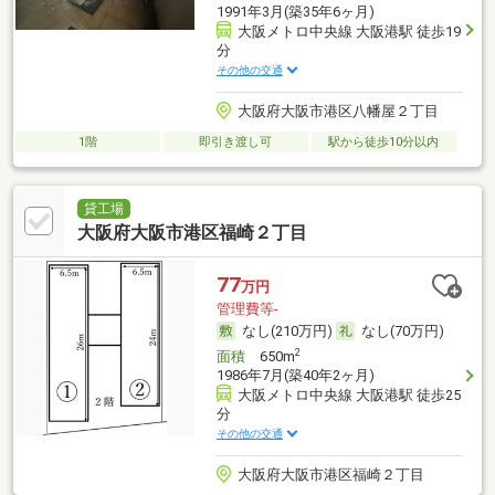
1991年3月(築35年6ヶ月)
大阪メトロ中央線 大阪港駅 徒歩19
分
その他の交通
大阪府大阪市港区八幡屋２丁目
1階
即引き渡し可
駅から徒歩10分以内
貸工場
大阪府大阪市港区福崎２丁目
77
万円
管理費等-
なし(210万円)
なし(70万円)
2
面積
650m
1986年7月(築40年2ヶ月)
大阪メトロ中央線 大阪港駅 徒歩25
分
その他の交通
大阪府大阪市港区福崎２丁目