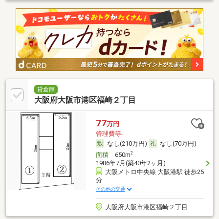
貸倉庫
大阪府大阪市港区福崎２丁目
77
万円
管理費等-
なし(210万円)
なし(70万円)
2
面積
650m
1986年7月(築40年2ヶ月)
大阪メトロ中央線 大阪港駅 徒歩25
分
その他の交通
大阪府大阪市港区福崎２丁目