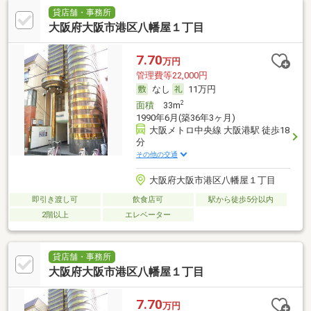
貸店舗・事務所
大阪府大阪市港区八幡屋１丁目
7.70
万円
管理費等22,000円
なし
11万円
2
面積
33m
1990年6月(築36年3ヶ月)
大阪メトロ中央線 大阪港駅 徒歩18
分
その他の交通
大阪府大阪市港区八幡屋１丁目
即引き渡し可
飲食店可
駅から徒歩5分以内
2階以上
エレベーター
貸店舗・事務所
大阪府大阪市港区八幡屋１丁目
7.70
万円