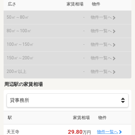
広さ
家賃相場
物件
50㎡～80㎡
-
物件一覧へ
80㎡～100㎡
-
物件一覧へ
100㎡～150㎡
-
物件一覧へ
150㎡～200㎡
-
物件一覧へ
200㎡以上
-
物件一覧へ
周辺駅の家賃相場
駅
家賃相場
物件
29.80
天王寺
物件一覧へ
万円