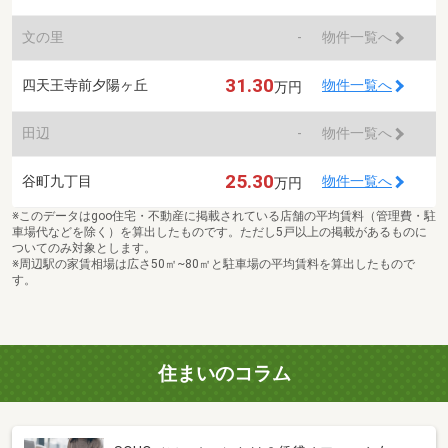
文の里
-
物件一覧へ
31.30
四天王寺前夕陽ヶ丘
物件一覧へ
万円
田辺
-
物件一覧へ
25.30
谷町九丁目
物件一覧へ
万円
※このデータはgoo住宅・不動産に掲載されている店舗の平均賃料（管理費・駐
車場代などを除く）を算出したものです。ただし5戸以上の掲載があるものに
ついてのみ対象とします。
※周辺駅の家賃相場は広さ50㎡~80㎡と駐車場の平均賃料を算出したもので
す。
住まいのコラム