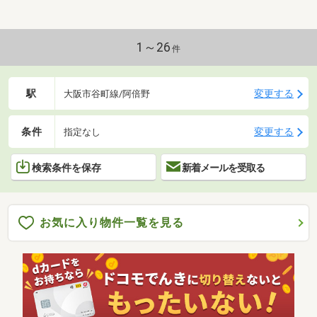
1～26
件
駅
変更する
大阪市谷町線/阿倍野
条件
変更する
指定なし
検索条件を保存
新着メールを受取る
お気に入り物件一覧を見る