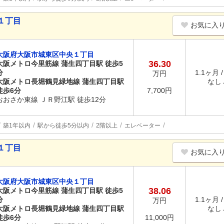
１丁目
お気に入
大阪府大阪市城東区中央１丁目
36.30
大阪メトロ今里筋線 蒲生四丁目駅 徒歩5
分
1.1ヶ月 
万円
大阪メトロ長堀鶴見緑地線 蒲生四丁目駅
なし /
徒歩6分
7,700円
おおさか東線 ＪＲ野江駅 徒歩12分
築1年以内
駅から徒歩5分以内
2階以上
エレベーター
１丁目
お気に入
大阪府大阪市城東区中央１丁目
38.06
大阪メトロ今里筋線 蒲生四丁目駅 徒歩5
分
1.1ヶ月 
万円
大阪メトロ長堀鶴見緑地線 蒲生四丁目駅
なし /
徒歩6分
11,000円