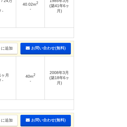
 / 24万
1985年3月
2
40.02m
(築41年6ヶ
-
 -
月)
お問い合わせ(無料)
りに追加
2008年3月
 1ヶ月
2
40m
(築18年6ヶ
 -
-
月)
お問い合わせ(無料)
りに追加