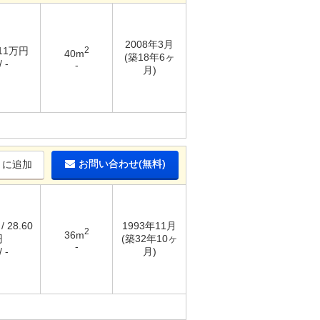
2008年3月
 11万円
2
40m
(築18年6ヶ
 -
-
月)
お問い合わせ(無料)
りに追加
/ 28.60
1993年11月
2
36m
円
(築32年10ヶ
-
 -
月)