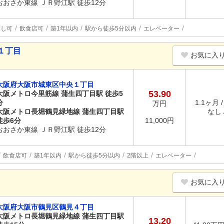
おおさか東線 ＪＲ野江駅 徒歩12分
渡し可
飲食店可
築1年以内
駅から徒歩5分以内
エレベーター
１丁目
お気に入
大阪府大阪市城東区中央１丁目
53.90
大阪メトロ今里筋線 蒲生四丁目駅 徒歩5
分
1.1ヶ月 
万円
大阪メトロ長堀鶴見緑地線 蒲生四丁目駅
なし /
徒歩6分
11,000円
おおさか東線 ＪＲ野江駅 徒歩12分
飲食店可
築1年以内
駅から徒歩5分以内
2階以上
エレベーター
お気に入
大阪府大阪市鶴見区鶴見４丁目
大阪メトロ長堀鶴見緑地線 蒲生四丁目駅
13.20