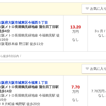
お気に入
大阪府大阪市城東区今福西５丁目
13.20
大阪メトロ長堀鶴見緑地線 蒲生四丁目駅
徒歩4分
3ヶ月 /
万円
大阪メトロ長堀鶴見緑地線 今福鶴見駅 徒
なし /
歩16分
なし
京阪電鉄本線 野江駅 徒歩11分
ら徒歩5分以内
お気に入
大阪府大阪市城東区今福東１丁目
7.70
大阪メトロ長堀鶴見緑地線 蒲生四丁目駅
徒歩14分
7.70万円 
万円
大阪メトロ長堀鶴見緑地線 今福鶴見駅 徒
なし /
歩5分
なし
ＪＲ片町線 鴫野駅 徒歩20分