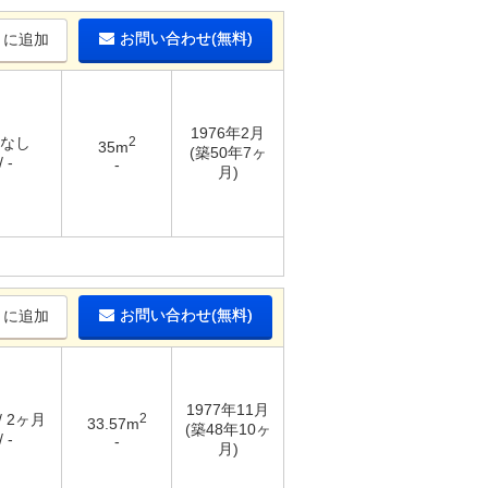
お問い合わせ(無料)
りに追加
1976年2月
 なし
2
35m
(築50年7ヶ
 -
-
月)
お問い合わせ(無料)
りに追加
1977年11月
/ 2ヶ月
2
33.57m
(築48年10ヶ
 -
-
月)