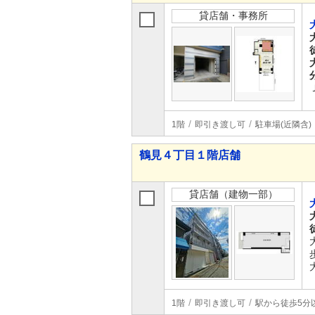
貸店舗・事務所
1階
即引き渡し可
駐車場(近隣含)
鶴見４丁目１階店舗
貸店舗（建物一部）
1階
即引き渡し可
駅から徒歩5分