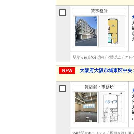
貸事務所
駅から徒歩5分以内
2階以上
エレ
大阪府大阪市城東区中央
貸店舗・事務所
24時間セキュリティ
即引き渡し可