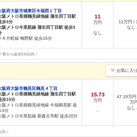
大阪府大阪市城東区今福西１丁目
11
大阪メトロ長堀鶴見緑地線 蒲生四丁目駅
徒歩3分
11万円 /
万円
大阪メトロ今里筋線 蒲生四丁目駅 徒歩3
なし /
分
なし
ＪＲ片町線 鴫野駅 徒歩15分
駅から徒歩5分以内
お気に入
大阪府大阪市鶴見区鶴見４丁目
大阪メトロ長堀鶴見緑地線 蒲生四丁目駅
15.73
47.19万円 
徒歩15分
万円
万
大阪メトロ長堀鶴見緑地線 今福鶴見駅 徒
なし /
歩3分
-
大阪メトロ今里筋線 新森古市駅 徒歩20分
以内