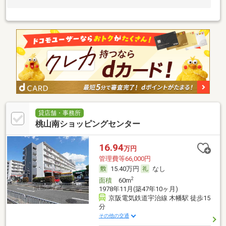
貸店舗・事務所
桃山南ショッピングセンター
16.94
万円
管理費等66,000円
15.40万円
なし
2
面積
60m
1978年11月(築47年10ヶ月)
京阪電気鉄道宇治線 木幡駅 徒歩15
分
その他の交通