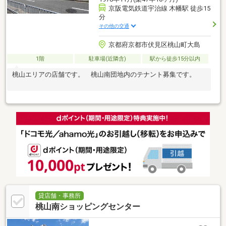
京阪電気鉄道宇治線 木幡駅 徒歩15
分
その他の交通
京都府京都市伏見区桃山町大島
1階
駐車場(近隣含)
駅から徒歩15分以内
桃山エリアの店舗です。 桃山南団地内のテナント募集です。
貸店舗・事務所
桃山南ショッピングセンター