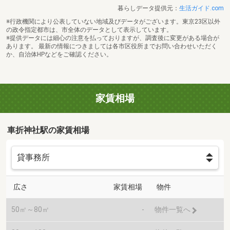
暮らしデータ提供元：
生活ガイド.com
※行政機関により公表していない地域及びデータがございます。東京23区以外
の政令指定都市は、市全体のデータとして表示しています。
※提供データには細心の注意を払っておりますが、調査後に変更がある場合が
あります。 最新の情報につきましては各市区役所までお問い合わせいただく
か、自治体HPなどをご確認ください。
家賃相場
車折神社駅の家賃相場
広さ
家賃相場
物件
50㎡～80㎡
-
物件一覧へ