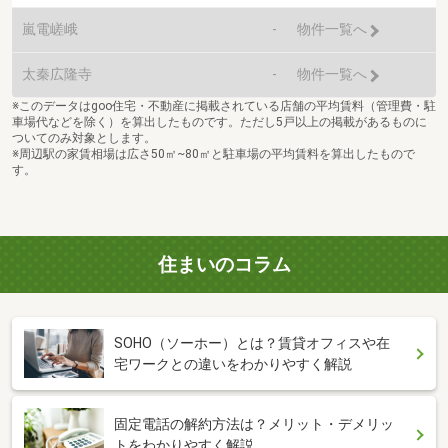
嵐電嵯峨
-
物件一覧へ
太秦広隆寺
-
物件一覧へ
※このデータはgoo住宅・不動産に掲載されている店舗の平均賃料（管理費・駐
車場代などを除く）を算出したものです。ただし5戸以上の掲載があるものに
ついてのみ対象とします。
※周辺駅の家賃相場は広さ50㎡~80㎡と駐車場の平均賃料を算出したもので
す。
住まいのコラム
SOHO（ソーホー）とは？賃貸オフィスや在
宅ワークとの違いをわかりやすく解説
固定電話の解約方法は？メリット・デメリッ
トをわかりやすく解説