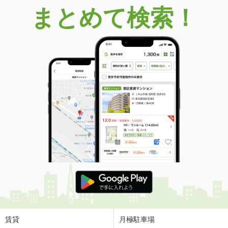
まとめて検索！
賃貸
月極駐車場