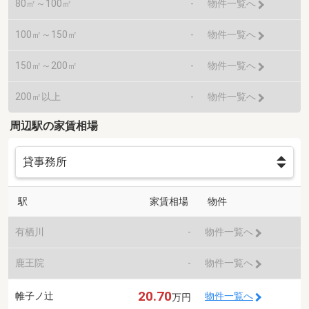
80㎡～100㎡
-
物件一覧へ
100㎡～150㎡
-
物件一覧へ
150㎡～200㎡
-
物件一覧へ
200㎡以上
-
物件一覧へ
周辺駅の家賃相場
駅
家賃相場
物件
有栖川
-
物件一覧へ
鹿王院
-
物件一覧へ
20.70
帷子ノ辻
物件一覧へ
万円