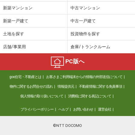
新築マンション
中古マンション
新築一戸建て
中古一戸建て
土地を探す
投資物件を探す
店舗/事業用
倉庫/トランクルーム
PC版へ
goo住宅・不動産とは
お客さまご利用端末からの情報の外部送信について
物件に関するお問合せの流れ
情報提供元
不動産情報に関する免責事項
個人情報の取り扱いについて
消費税に関する表記について
プライバシーポリシー
ヘルプ
お問い合わせ
運営会社
©NTT DOCOMO